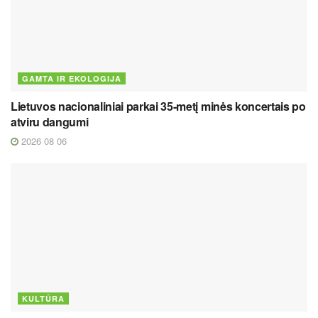
GAMTA IR EKOLOGIJA
Lietuvos nacionaliniai parkai 35-metį minės koncertais po
atviru dangumi
2026 08 06
KULTŪRA