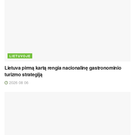
LIETUVOJE
Lietuva pirmą kartą rengia nacionalinę gastronominio
turizmo strategiją
2026 08 06