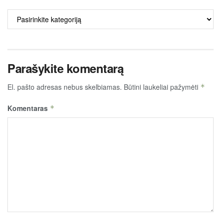
ALKO
TURINYS
Parašykite komentarą
El. pašto adresas nebus skelbiamas.
Būtini laukeliai pažymėti
*
Komentaras
*