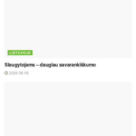
LIETUVOJE
Slaugytojams – daugiau savarankiškumo
2026 08 06