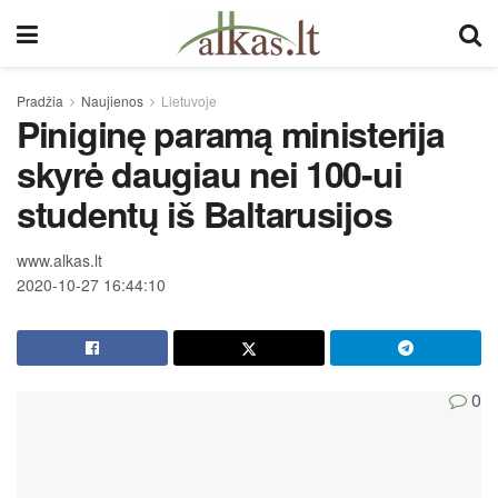
Pradžia
Naujienos
Lietuvoje
Piniginę paramą ministerija
skyrė daugiau nei 100-ui
studentų iš Baltarusijos
www.alkas.lt
2020-10-27 16:44:10
0