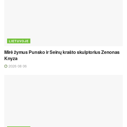
LIETUVOJE
Mirė žymus Punsko ir Seinų krašto skulptorius Zenonas
Knyza
2026 08 06