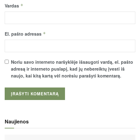
Vardas
*
El. pašto adresas
*
Noriu savo interneto naršyklėje išsaugoti vardą, el. pašto
adresą ir interneto puslapį, kad jų nebereiktų įvesti iš
naujo, kai kitą kartą vėl norėsiu parašyti komentarą.
Naujienos