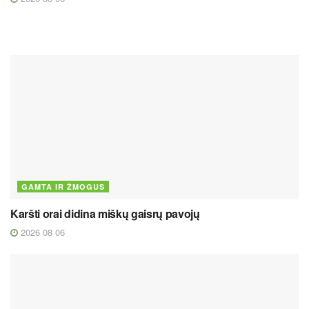
GAMTA IR ŽMOGUS
Karšti orai didina miškų gaisrų pavojų
2026 08 06