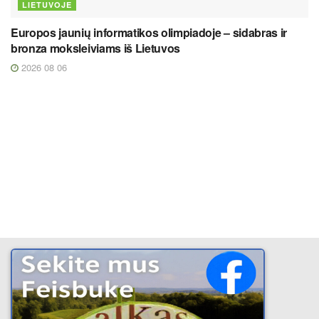
LIETUVOJE
Europos jaunių informatikos olimpiadoje – sidabras ir
bronza moksleiviams iš Lietuvos
2026 08 06