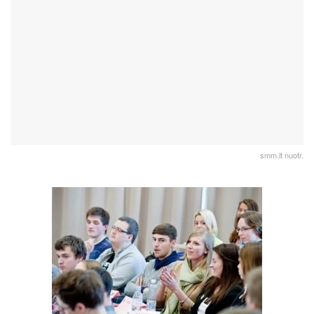
smm.lt nuotr.