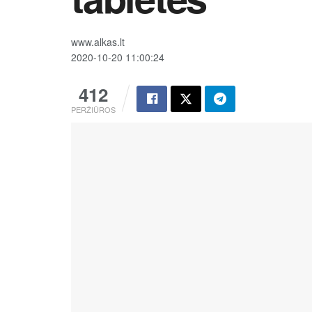
www.alkas.lt
2020-10-20 11:00:24
412
PERŽIŪROS