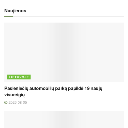
Naujienos
LIETUVOJE
Pasieniečių automobilių parką papildė 19 naujų
visureigių
2026 08 05