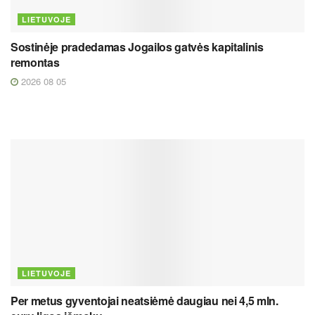
LIETUVOJE
Sostinėje pradedamas Jogailos gatvės kapitalinis
remontas
2026 08 05
LIETUVOJE
Per metus gyventojai neatsiėmė daugiau nei 4,5 mln.