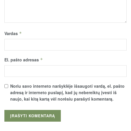
Vardas
*
El. pašto adresas
*
Noriu savo interneto naršyklėje išsaugoti vardą, el. pašto
adresą ir interneto puslapį, kad jų nebereiktų įvesti iš
naujo, kai kitą kartą vėl norėsiu parašyti komentarą.