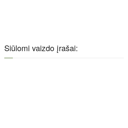
Siūlomi vaizdo įrašai: