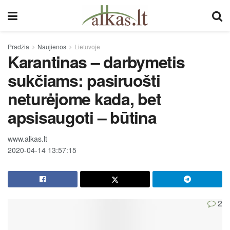
Pradžia
Naujienos
Lietuvoje
Karantinas – darbymetis
sukčiams: pasiruošti
neturėjome kada, bet
apsisaugoti – būtina
www.alkas.lt
2020-04-14 13:57:15
2