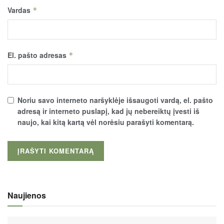
Vardas
*
El. pašto adresas
*
Noriu savo interneto naršyklėje išsaugoti vardą, el. pašto
adresą ir interneto puslapį, kad jų nebereiktų įvesti iš
naujo, kai kitą kartą vėl norėsiu parašyti komentarą.
Naujienos