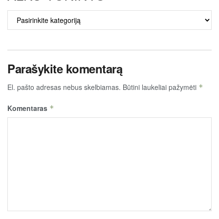
ALKO
TURINYS
Parašykite komentarą
El. pašto adresas nebus skelbiamas.
Būtini laukeliai pažymėti
*
Komentaras
*