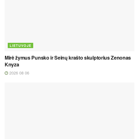
LIETUVOJE
Mirė žymus Punsko ir Seinų krašto skulptorius Zenonas
Knyza
2026 08 06