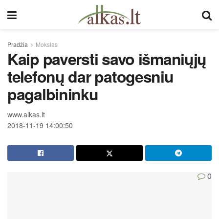
Pradžia
Mokslas
Kaip paversti savo išmaniųjų
telefonų dar patogesniu
pagalbininku
www.alkas.lt
2018-11-19 14:00:50
0