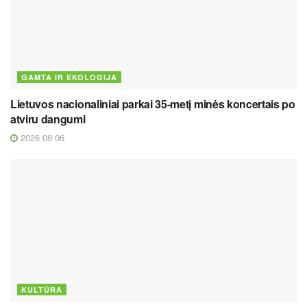
GAMTA IR EKOLOGIJA
Lietuvos nacionaliniai parkai 35-metį minės koncertais po
atviru dangumi
2026 08 06
KULTŪRA