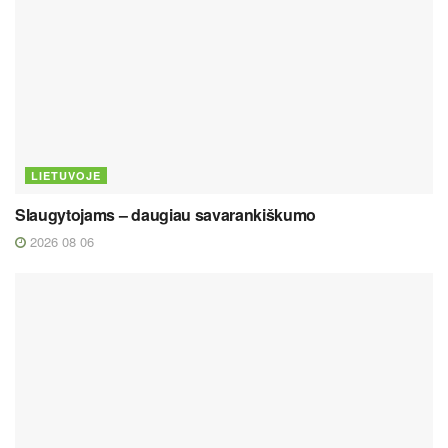
LIETUVOJE
Slaugytojams – daugiau savarankiškumo
2026 08 06