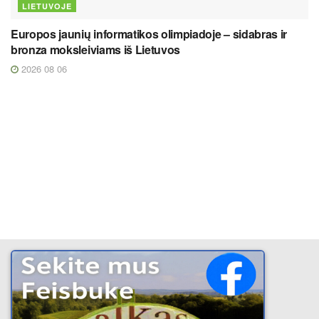
LIETUVOJE
Europos jaunių informatikos olimpiadoje – sidabras ir
bronza moksleiviams iš Lietuvos
2026 08 06