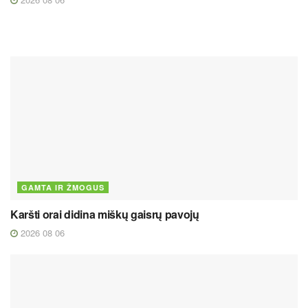
GAMTA IR ŽMOGUS
Karšti orai didina miškų gaisrų pavojų
2026 08 06