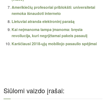
Amerikiečių profesoriai priblokšti: universitetai
nemoka išnaudoti interneto
Lietuviai atranda elektroninį parašą
Kai neįmanoma tampa įmanoma: bręsta
revoliucija, kuri negrįžtamai pakeis pasaulį
Karščiausi 2018-ųjų mobiliojo pasaulio spėjimai
Siūlomi vaizdo įrašai: