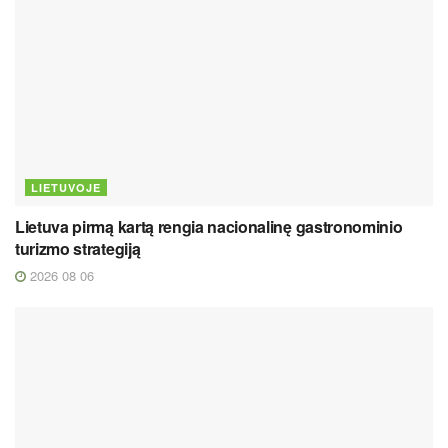
LIETUVOJE
Lietuva pirmą kartą rengia nacionalinę gastronominio
turizmo strategiją
2026 08 06