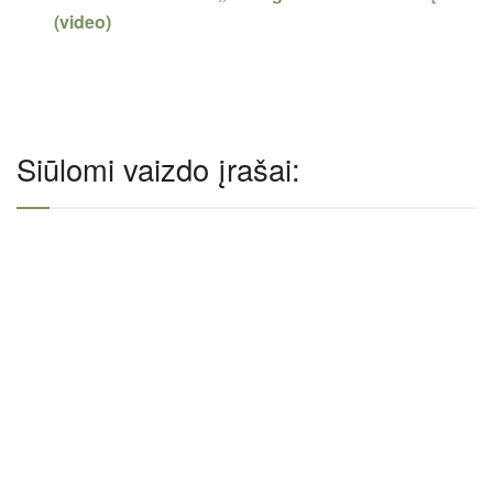
(video)
Siūlomi vaizdo įrašai: