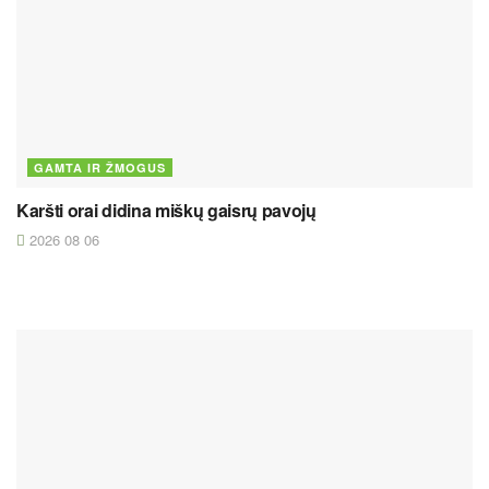
GAMTA IR ŽMOGUS
Karšti orai didina miškų gaisrų pavojų
2026 08 06