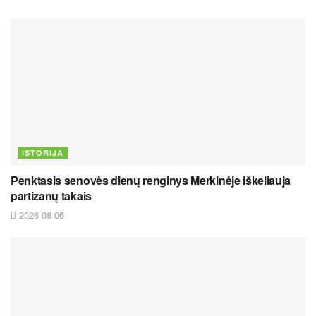
ISTORIJA
Penktasis senovės dienų renginys Merkinėje iškeliauja
partizanų takais
2026 08 06