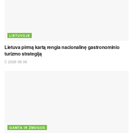
LIETUVOJE
Lietuva pirmą kartą rengia nacionalinę gastronominio
turizmo strategiją
2026 08 06
GAMTA IR ŽMOGUS