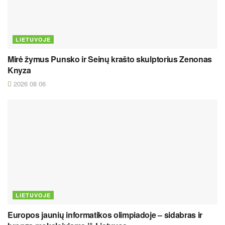
LIETUVOJE
Mirė žymus Punsko ir Seinų krašto skulptorius Zenonas
Knyza
2026 08 06
LIETUVOJE
Europos jaunių informatikos olimpiadoje – sidabras ir