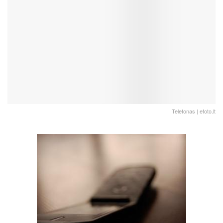
Telefonas | efoto.lt