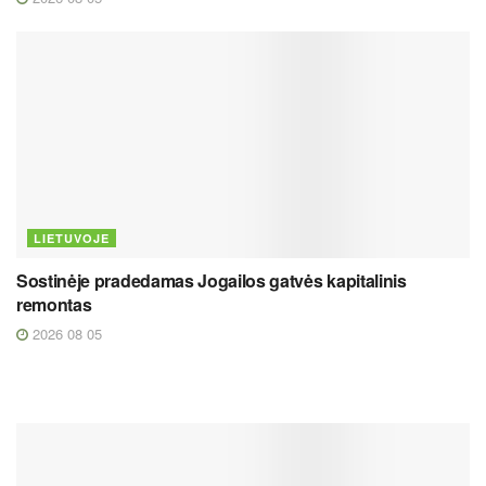
LIETUVOJE
Sostinėje pradedamas Jogailos gatvės kapitalinis
remontas
2026 08 05