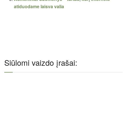
atiduodame laisva valia
Siūlomi vaizdo įrašai: