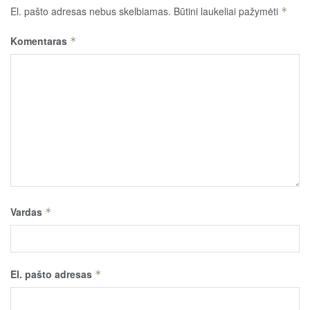
El. pašto adresas nebus skelbiamas.
Būtini laukeliai pažymėti
*
Komentaras
*
Vardas
*
El. pašto adresas
*