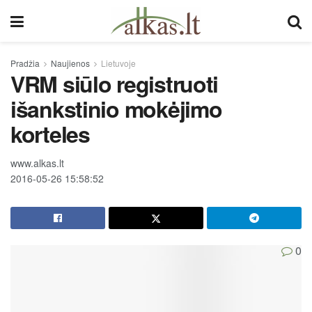
Pradžia
Naujienos
Lietuvoje
VRM siūlo registruoti
išankstinio mokėjimo
korteles
www.alkas.lt
2016-05-26 15:58:52
0