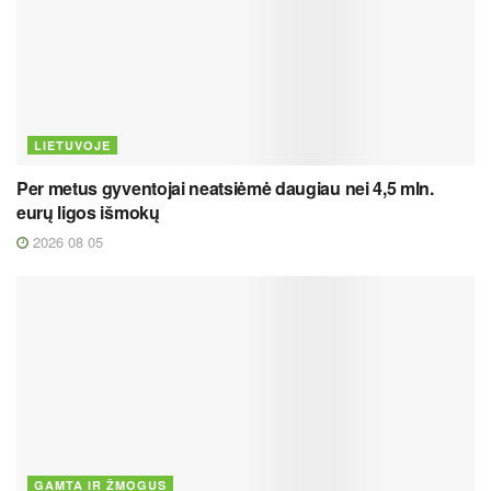
LIETUVOJE
Per metus gyventojai neatsiėmė daugiau nei 4,5 mln.
eurų ligos išmokų
2026 08 05
GAMTA IR ŽMOGUS