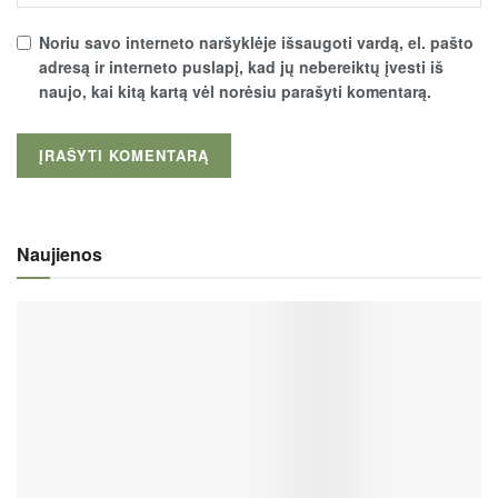
Noriu savo interneto naršyklėje išsaugoti vardą, el. pašto
adresą ir interneto puslapį, kad jų nebereiktų įvesti iš
naujo, kai kitą kartą vėl norėsiu parašyti komentarą.
Naujienos