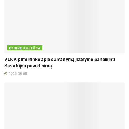
ETNINĖ KULTŪRA
VLKK pirmininkė apie sumanymą įstatyme panaikinti
Suvalkijos pavadinimą
2026 08 05