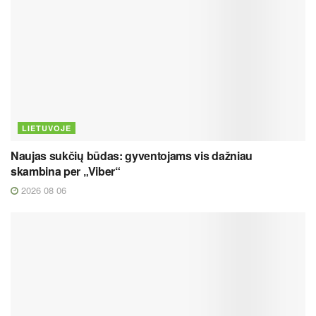
LIETUVOJE
Naujas sukčių būdas: gyventojams vis dažniau
skambina per „Viber“
2026 08 06