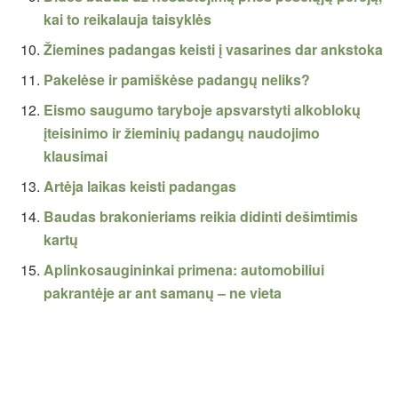
kai to reikalauja taisyklės
Žiemines padangas keisti į vasarines dar ankstoka
Pakelėse ir pamiškėse padangų neliks?
Eismo saugumo taryboje apsvarstyti alkoblokų
įteisinimo ir žieminių padangų naudojimo
klausimai
Artėja laikas keisti padangas
Baudas brakonieriams reikia didinti dešimtimis
kartų
Aplinkosaugininkai primena: automobiliui
pakrantėje ar ant samanų – ne vieta