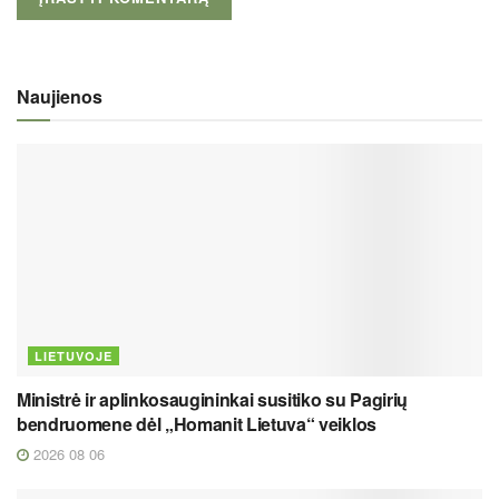
Naujienos
LIETUVOJE
Ministrė ir aplinkosaugininkai susitiko su Pagirių
bendruomene dėl „Homanit Lietuva“ veiklos
2026 08 06