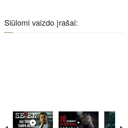
Siūlomi vaizdo įrašai: