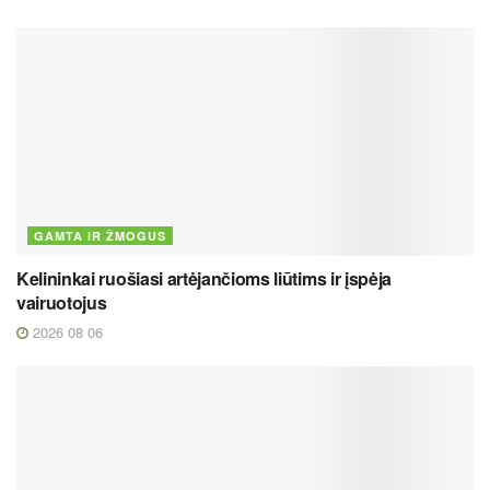
GAMTA IR ŽMOGUS
Kelininkai ruošiasi artėjančioms liūtims ir įspėja
vairuotojus
2026 08 06