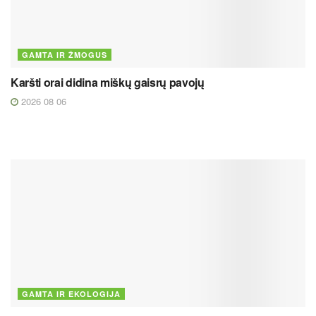
GAMTA IR ŽMOGUS
Karšti orai didina miškų gaisrų pavojų
2026 08 06
GAMTA IR EKOLOGIJA