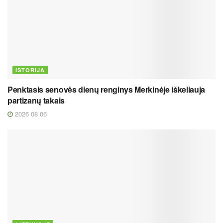
ISTORIJA
Penktasis senovės dienų renginys Merkinėje iškeliauja
partizanų takais
2026 08 06