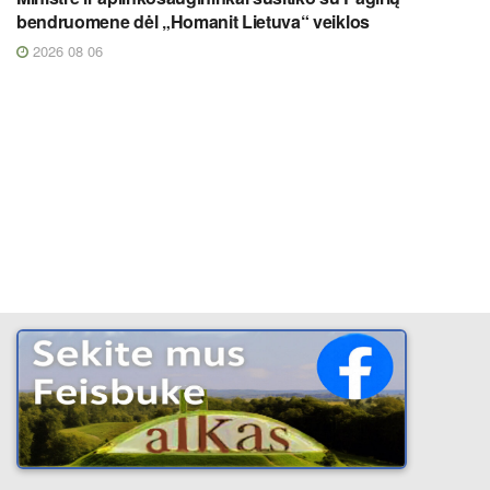
bendruomene dėl „Homanit Lietuva“ veiklos
2026 08 06