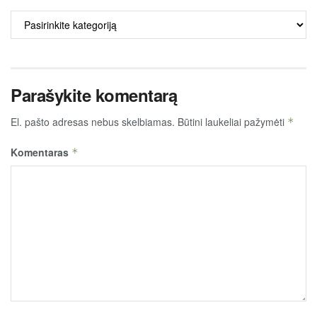
ALKO
TURINYS
Parašykite komentarą
El. pašto adresas nebus skelbiamas.
Būtini laukeliai pažymėti
*
Komentaras
*