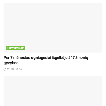
LIETUVOJE
Per 7 mėnesius ugniagesiai išgelbėjo 247 žmonių
gyvybes
2026 08 07