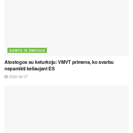
GAMTA IR ŽMOGUS
Atostogos su keturkoju: VMVT primena, ko svarbu
nepamišti keliaujant ES
2026 08 07