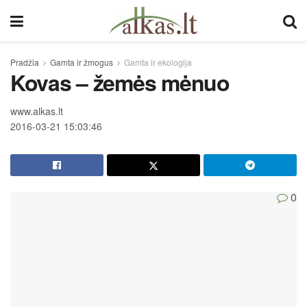
Pradžia
Gamta ir žmogus
Gamta ir ekologija
Kovas – žemės mėnuo
www.alkas.lt
2016-03-21 15:03:46
0