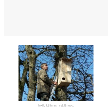
Inkilo kėlimas | vstt.lt nuotr.