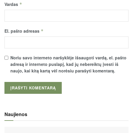
Vardas
*
El. pašto adresas
*
Noriu savo interneto naršyklėje išsaugoti vardą, el. pašto
adresą ir interneto puslapį, kad jų nebereiktų įvesti iš
naujo, kai kitą kartą vėl norėsiu parašyti komentarą.
Naujienos