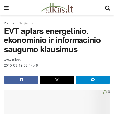
Pradžia
Naujienos
EVT aptars energetinio,
ekonominio ir informacinio
saugumo klausimus
www.alkas.lt
2015-03-19 08:14:46
0