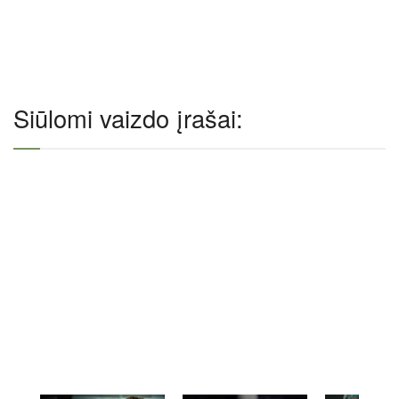
Siūlomi vaizdo įrašai: