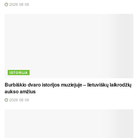
2026 08 09
ISTORIJA
Burbiškio dvaro istorijos muziejuje – lietuviškų laikrodžių
aukso amžius
2026 08 09