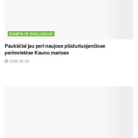
GAMTA IR EKOLOGIJA
Paukščiai jau peri naujose plūduriuojančiose
perimvietėse Kauno mariose
2026 08 08