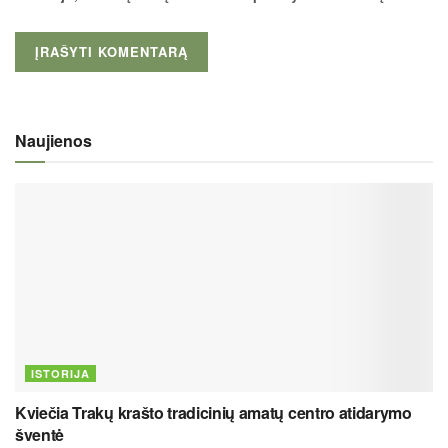
Naujienos
ISTORIJA
Kviečia Trakų krašto tradicinių amatų centro atidarymo
šventė