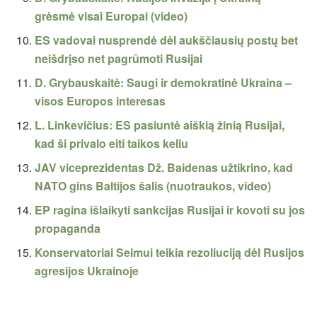
grėsmė visai Europai (video)
ES vadovai nusprendė dėl aukščiausių postų bet
neišdrįso net pagrūmoti Rusijai
D. Grybauskaitė: Saugi ir demokratinė Ukraina –
visos Europos interesas
L. Linkevičius: ES pasiuntė aiškią žinią Rusijai,
kad ši privalo eiti taikos keliu
JAV viceprezidentas Dž. Baidenas užtikrino, kad
NATO gins Baltijos šalis (nuotraukos, video)
EP ragina išlaikyti sankcijas Rusijai ir kovoti su jos
propaganda
Konservatoriai Seimui teikia rezoliuciją dėl Rusijos
agresijos Ukrainoje