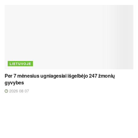
LIETUVOJE
Per 7 mėnesius ugniagesiai išgelbėjo 247 žmonių
gyvybes
2026 08 07