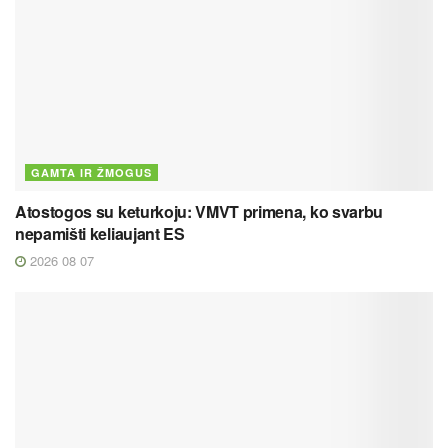
GAMTA IR ŽMOGUS
Atostogos su keturkoju: VMVT primena, ko svarbu
nepamišti keliaujant ES
2026 08 07