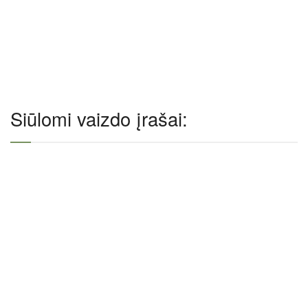
Siūlomi vaizdo įrašai: