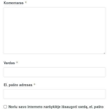
Komentaras
*
Vardas
*
El. pašto adresas
*
Noriu savo interneto naršyklėje išsaugoti vardą, el. pašto