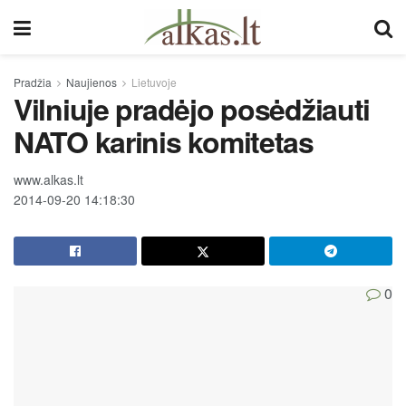
Pradžia
Naujienos
Lietuvoje
Vilniuje pradėjo posėdžiauti
NATO karinis komitetas
www.alkas.lt
2014-09-20 14:18:30
0