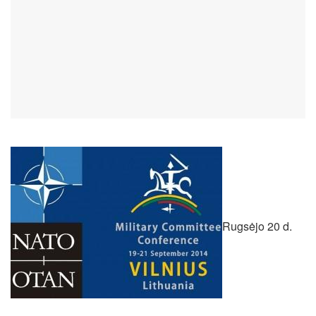
Rugsėjo 20 d.