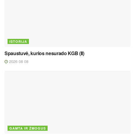
ISTORIJA
Spaustuvė, kurios nesurado KGB (II)
2026 08 08
GAMTA IR ŽMOGUS