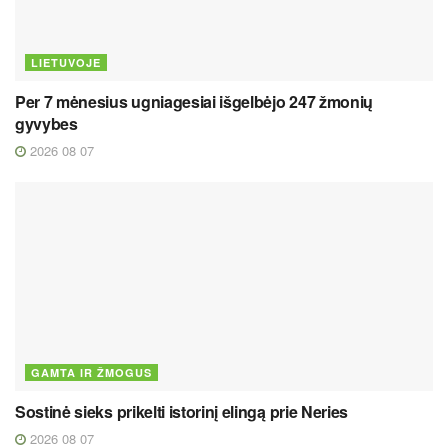
LIETUVOJE
Per 7 mėnesius ugniagesiai išgelbėjo 247 žmonių
gyvybes
2026 08 07
GAMTA IR ŽMOGUS
Sostinė sieks prikelti istorinį elingą prie Neries
2026 08 07