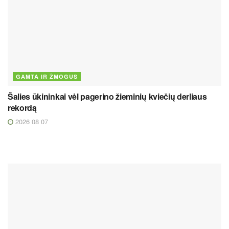
GAMTA IR ŽMOGUS
Šalies ūkininkai vėl pagerino žieminių kviečių derliaus
rekordą
2026 08 07