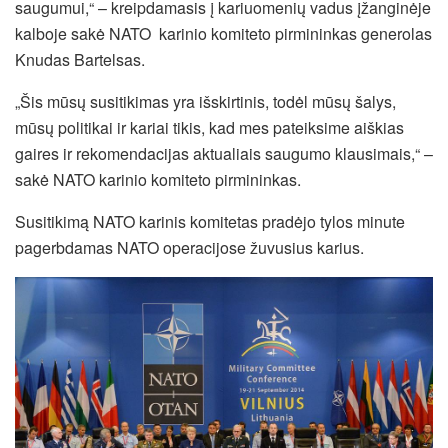
saugumui,“ – kreipdamasis į kariuomenių vadus įžanginėje
kalboje sakė NATO karinio komiteto pirmininkas generolas
Knudas Bartelsas.
„Šis mūsų susitikimas yra išskirtinis, todėl mūsų šalys,
mūsų politikai ir kariai tikis, kad mes pateiksime aiškias
gaires ir rekomendacijas aktualiais saugumo klausimais,“ –
sakė NATO karinio komiteto pirmininkas.
Susitikimą NATO karinis komitetas pradėjo tylos minute
pagerbdamas NATO operacijose žuvusius karius.