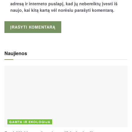
adresą ir interneto puslapį, kad jų nebereiktų įvesti iš
naujo, kai kitą kartą vėl norėsiu parašyti komentarą.
Naujienos
GAMTA IR EKOLOGIJA