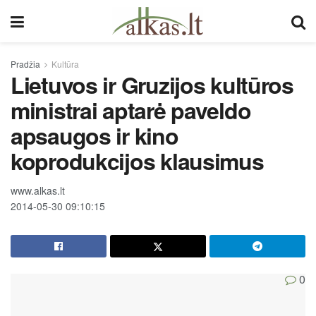
Pradžia
Kultūra
Lietuvos ir Gruzijos kultūros
ministrai aptarė paveldo
apsaugos ir kino
koprodukcijos klausimus
www.alkas.lt
2014-05-30 09:10:15
0