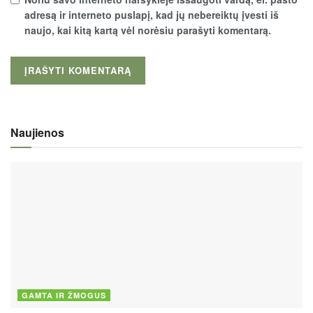
adresą ir interneto puslapį, kad jų nebereiktų įvesti iš
naujo, kai kitą kartą vėl norėsiu parašyti komentarą.
Naujienos
GAMTA IR ŽMOGUS