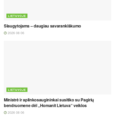
LIETUVOJE
Slaugytojams – daugiau savarankiškumo
2026 08 06
LIETUVOJE
Ministrė ir aplinkosaugininkai susitiko su Pagirių
bendruomene dėl „Homanit Lietuva“ veiklos
2026 08 06