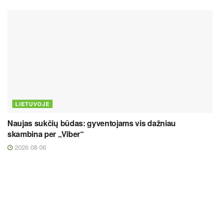
LIETUVOJE
Naujas sukčių būdas: gyventojams vis dažniau
skambina per „Viber“
2026 08 06