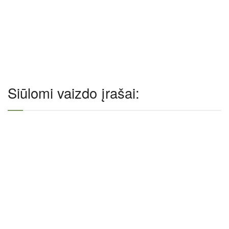
Siūlomi vaizdo įrašai: