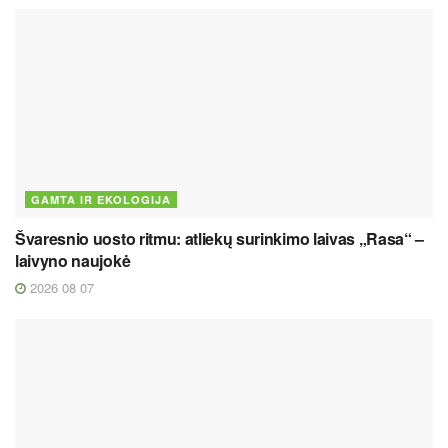
GAMTA IR EKOLOGIJA
Švaresnio uosto ritmu: atliekų surinkimo laivas „Rasa“ –
laivyno naujokė
2026 08 07