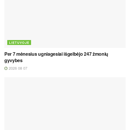
LIETUVOJE
Per 7 mėnesius ugniagesiai išgelbėjo 247 žmonių
gyvybes
2026 08 07