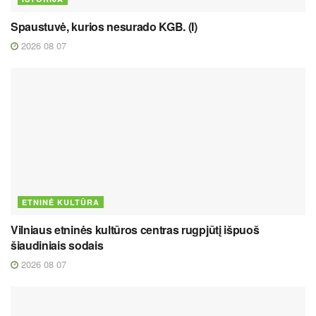
Spaustuvė, kurios nesurado KGB. (I)
2026 08 07
ETNINĖ KULTŪRA
Vilniaus etninės kultūros centras rugpjūtį išpuoš
šiaudiniais sodais
2026 08 07