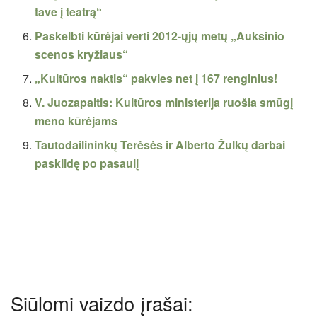
tave į teatrą“
Paskelbti kūrėjai verti 2012-ųjų metų „Auksinio
scenos kryžiaus“
„Kultūros naktis“ pakvies net į 167 renginius!
V. Juozapaitis: Kultūros ministerija ruošia smūgį
meno kūrėjams
Tautodailininkų Terėsės ir Alberto Žulkų darbai
pasklidę po pasaulį
Siūlomi vaizdo įrašai: