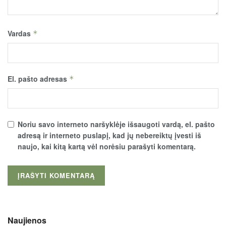
Vardas
*
El. pašto adresas
*
Noriu savo interneto naršyklėje išsaugoti vardą, el. pašto
adresą ir interneto puslapį, kad jų nebereiktų įvesti iš
naujo, kai kitą kartą vėl norėsiu parašyti komentarą.
Naujienos