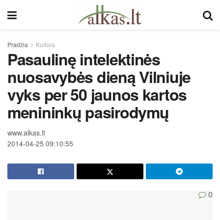
Pradžia
Kultūra
Pasaulinę intelektinės
nuosavybės dieną Vilniuje
vyks per 50 jaunos kartos
menininkų pasirodymų
www.alkas.lt
2014-04-25 09:10:55
0