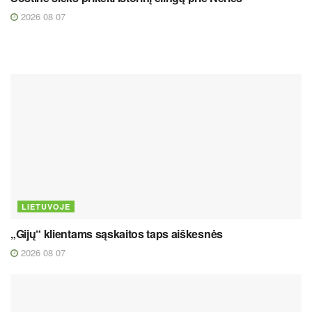
2026 08 07
LIETUVOJE
„Gijų“ klientams sąskaitos taps aiškesnės
2026 08 07