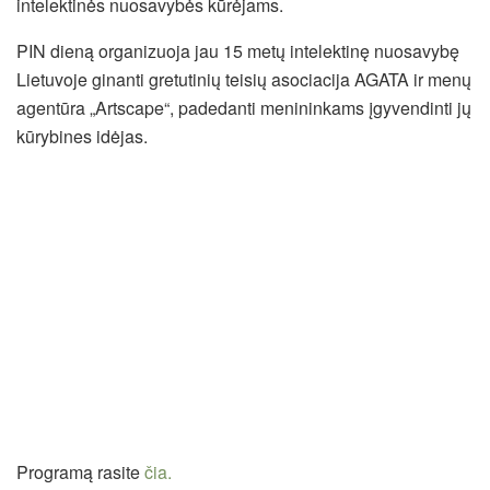
intelektinės nuosavybės kūrėjams.
PIN dieną organizuoja jau 15 metų intelektinę nuosavybę
Lietuvoje ginanti gretutinių teisių asociacija AGATA ir menų
agentūra „Artscape“, padedanti menininkams įgyvendinti jų
kūrybines idėjas.
Programą rasite
čia.