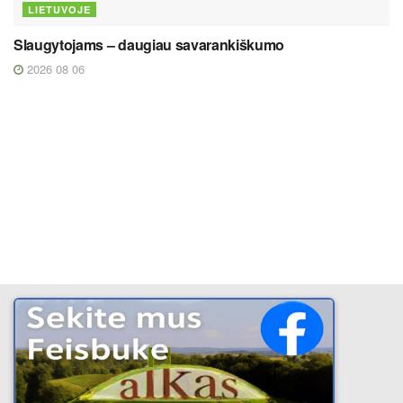
LIETUVOJE
Slaugytojams – daugiau savarankiškumo
2026 08 06