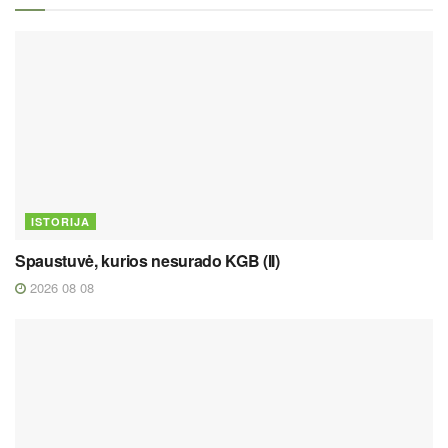
ISTORIJA
Spaustuvė, kurios nesurado KGB (II)
2026 08 08