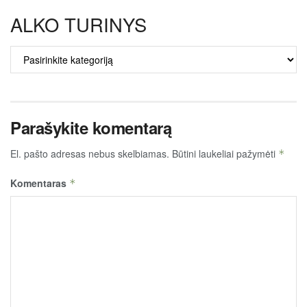
ALKO TURINYS
ALKO
TURINYS
Parašykite komentarą
El. pašto adresas nebus skelbiamas.
Būtini laukeliai pažymėti
*
Komentaras
*