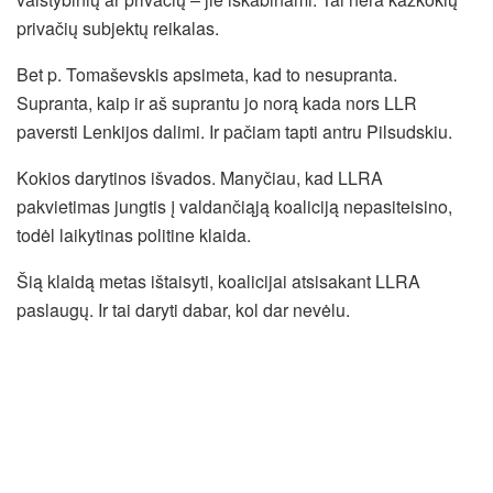
privačių subjektų reikalas.
Bet p. Tomaševskis apsimeta, kad to nesupranta.
Supranta, kaip ir aš suprantu jo norą kada nors LLR
paversti Lenkijos dalimi. Ir pačiam tapti antru Pilsudskiu.
Kokios darytinos išvados. Manyčiau, kad LLRA
pakvietimas jungtis į valdančiąją koaliciją nepasiteisino,
todėl laikytinas politine klaida.
Šią klaidą metas ištaisyti, koalicijai atsisakant LLRA
paslaugų. Ir tai daryti dabar, kol dar nevėlu.