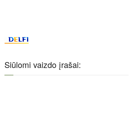
Siūlomi vaizdo įrašai: