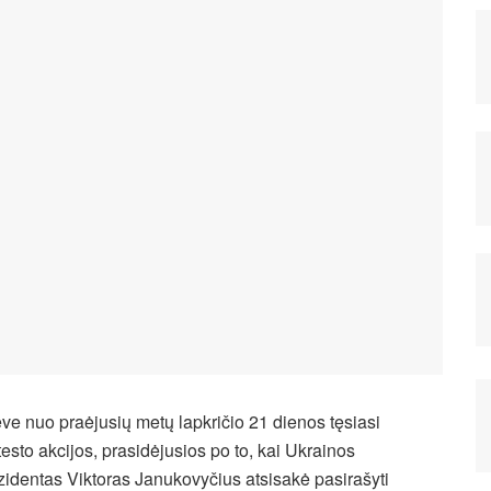
eve nuo praėjusių metų lapkričio 21 dienos tęsiasi
testo akcijos, prasidėjusios po to, kai Ukrainos
zidentas Viktoras Janukovyčius atsisakė pasirašyti