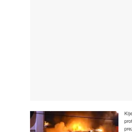
Kij
pro
pre