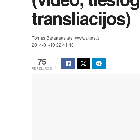
transliacijos)
Tomas Baranauskas, www.alkas.lt
2014-01-19 22:41:46
75
PERŽIŪROS