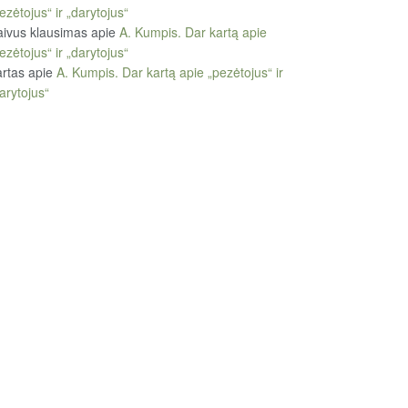
ezėtojus“ ir „darytojus“
ivus klausimas
apie
A. Kumpis. Dar kartą apie
ezėtojus“ ir „darytojus“
rtas
apie
A. Kumpis. Dar kartą apie „pezėtojus“ ir
arytojus“