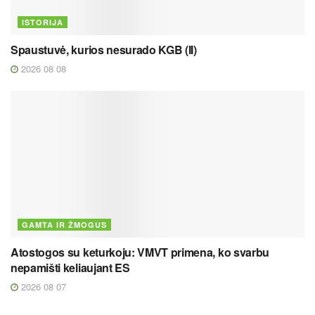
ISTORIJA
Spaustuvė, kurios nesurado KGB (II)
2026 08 08
GAMTA IR ŽMOGUS
Atostogos su keturkoju: VMVT primena, ko svarbu
nepamišti keliaujant ES
2026 08 07