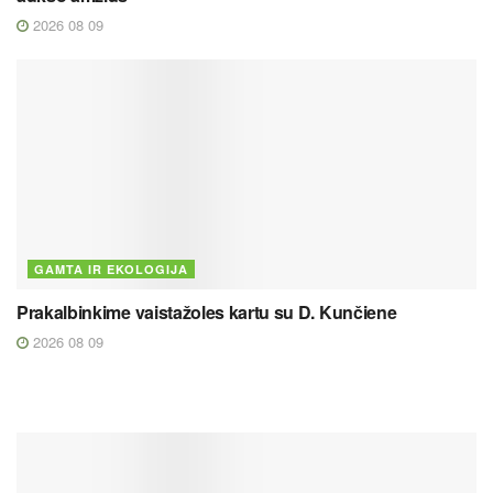
2026 08 09
GAMTA IR EKOLOGIJA
Prakalbinkime vaistažoles kartu su D. Kunčiene
2026 08 09