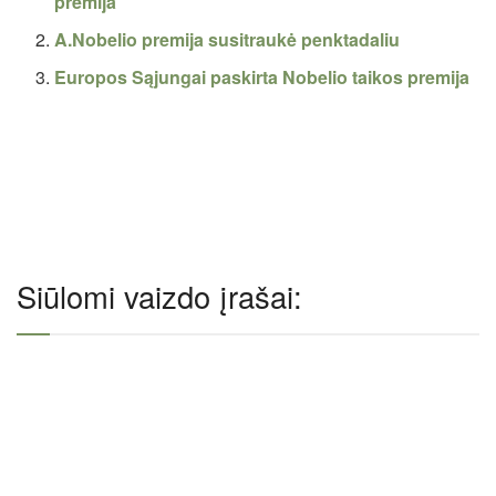
premija
A.Nobelio premija susitraukė penktadaliu
Europos Sąjungai paskirta Nobelio taikos premija
Siūlomi vaizdo įrašai: