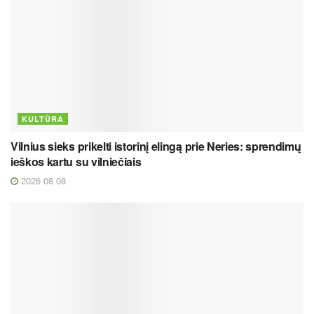
KULTŪRA
Vilnius sieks prikelti istorinį elingą prie Neries: sprendimų
ieškos kartu su vilniečiais
2026 08 08