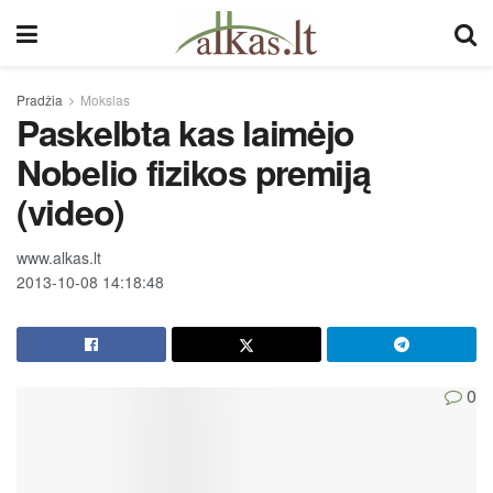
Pradžia
Mokslas
Paskelbta kas laimėjo
Nobelio fizikos premiją
(video)
www.alkas.lt
2013-10-08 14:18:48
0