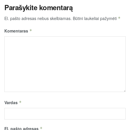
Parašykite komentarą
El. pašto adresas nebus skelbiamas.
Būtini laukeliai pažymėti
*
Komentaras
*
Vardas
*
El. pašto adresas
*