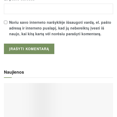
Noriu savo interneto naršyklėje išsaugoti vardą, el. pašto
adresą ir interneto puslapį, kad jų nebereiktų įvesti iš
naujo, kai kitą kartą vėl norėsiu parašyti komentarą.
Naujienos