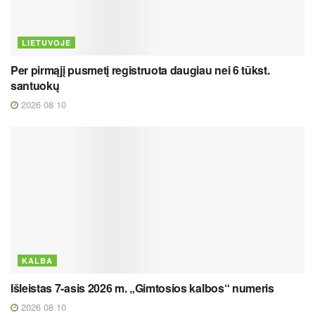
LIETUVOJE
Per pirmąjį pusmetį registruota daugiau nei 6 tūkst.
santuokų
2026 08 10
KALBA
Išleistas 7-asis 2026 m. „Gimtosios kalbos“ numeris
2026 08 10