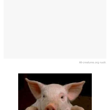
All-creatures.org nuotr.