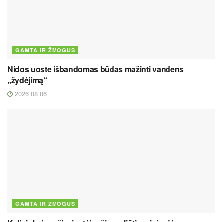
GAMTA IR ŽMOGUS
Nidos uoste išbandomas būdas mažinti vandens
„žydėjimą“
2026 08 06
GAMTA IR ŽMOGUS