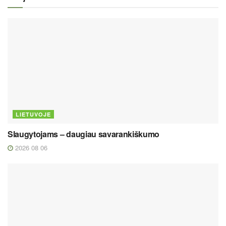
LIETUVOJE
Slaugytojams – daugiau savarankiškumo
2026 08 06