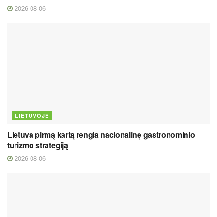
2026 08 06
LIETUVOJE
Lietuva pirmą kartą rengia nacionalinę gastronominio
turizmo strategiją
2026 08 06