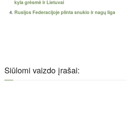
kyla grėsmė ir Lietuvai
Rusijos Federacijoje plinta snukio ir nagų liga
Siūlomi vaizdo įrašai: