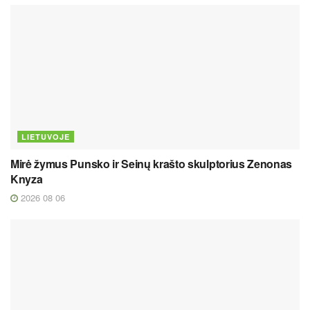
LIETUVOJE
Mirė žymus Punsko ir Seinų krašto skulptorius Zenonas
Knyza
2026 08 06