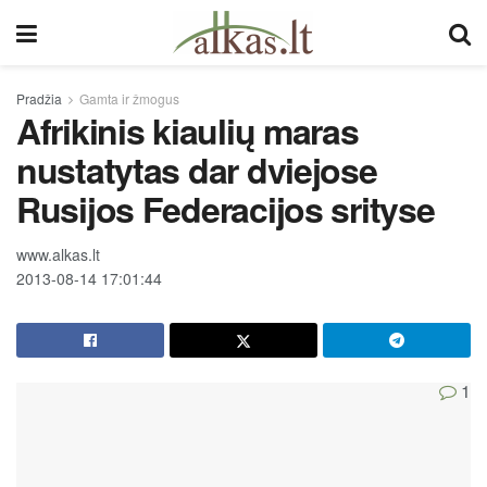
Pradžia
Gamta ir žmogus
Afrikinis kiaulių maras
nustatytas dar dviejose
Rusijos Federacijos srityse
www.alkas.lt
2013-08-14 17:01:44
1