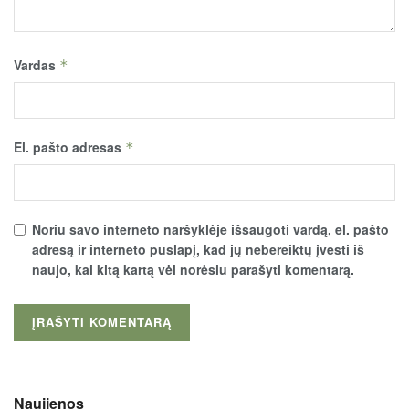
Vardas
*
El. pašto adresas
*
Noriu savo interneto naršyklėje išsaugoti vardą, el. pašto
adresą ir interneto puslapį, kad jų nebereiktų įvesti iš
naujo, kai kitą kartą vėl norėsiu parašyti komentarą.
Naujienos