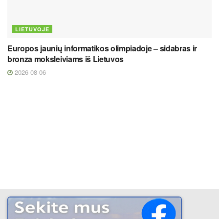
LIETUVOJE
Europos jaunių informatikos olimpiadoje – sidabras ir
bronza moksleiviams iš Lietuvos
2026 08 06