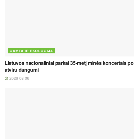
GAMTA IR EKOLOGIJA
Lietuvos nacionaliniai parkai 35-metį minės koncertais po
atviru dangumi
2026 08 06