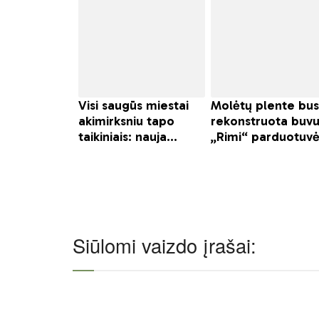
Siūlomi vaizdo įrašai: