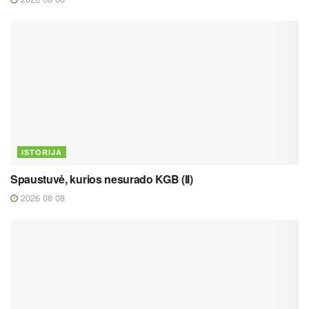
ISTORIJA
Spaustuvė, kurios nesurado KGB (II)
2026 08 08