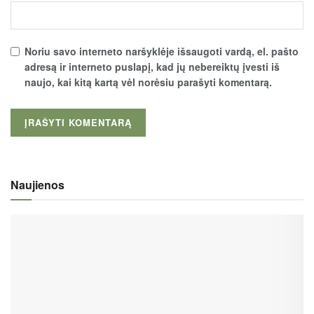
Noriu savo interneto naršyklėje išsaugoti vardą, el. pašto
adresą ir interneto puslapį, kad jų nebereiktų įvesti iš
naujo, kai kitą kartą vėl norėsiu parašyti komentarą.
Naujienos