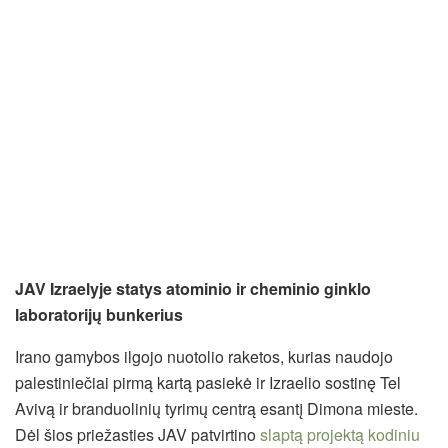
JAV Izraelyje statys atominio ir cheminio ginklo
laboratorijų bunkerius
Irano gamybos ilgojo nuotolio raketos, kurias naudojo
palestiniečiai pirmą kartą pasiekė ir Izraelio sostinę Tel
Avivą ir branduolinių tyrimų centrą esantį Dimona mieste.
Dėl šios priežasties JAV patvirtino
slaptą projektą kodiniu