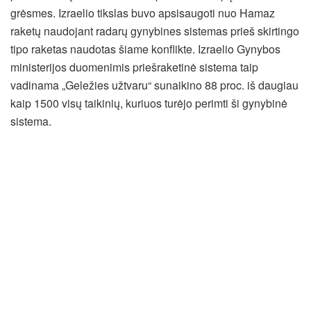
grėsmes. Izraelio tikslas buvo apsisaugoti nuo Hamaz
raketų naudojant radarų gynybines sistemas prieš skirtingo
tipo raketas naudotas šiame konflikte. Izraelio Gynybos
ministerijos duomenimis priešraketinė sistema taip
vadinama „Geležies užtvaru“ sunaikino 88 proc. iš daugiau
kaip 1500 visų taikinių, kuriuos turėjo perimti ši gynybinė
sistema.