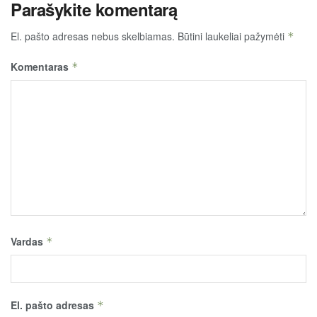
Parašykite komentarą
El. pašto adresas nebus skelbiamas.
Būtini laukeliai pažymėti
*
Komentaras
*
Vardas
*
El. pašto adresas
*