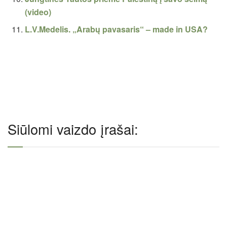
(video)
L.V.Medelis. „Arabų pavasaris“ – made in USA?
Siūlomi vaizdo įrašai: