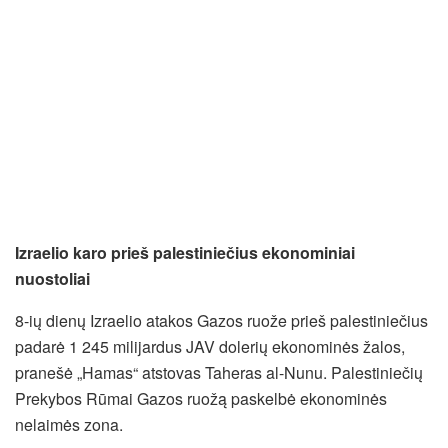
Izraelio karo prieš palestiniečius ekonominiai
nuostoliai
8-ių dienų Izraelio atakos Gazos ruože prieš palestiniečius
padarė 1 245 milijardus JAV dolerių ekonominės žalos,
pranešė „Hamas“ atstovas Taheras al-Nunu. Palestiniečių
Prekybos Rūmai Gazos ruožą paskelbė ekonominės
nelaimės zona.