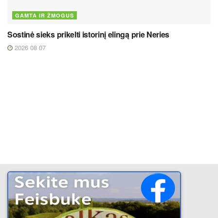
GAMTA IR ŽMOGUS
Sostinė sieks prikelti istorinį elingą prie Neries
2026 08 07