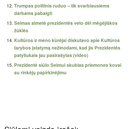
Trumpas politinis ruduo – tik svarbiausiems
darbams pabaigti
Seimas atmetė prezidentės veto dėl mėgėjiškos
žūklės
Kultūros ir meno kūrėjai diskutavo apie Kultūros
tarybos įstatymą nežinodami, kad jis Prezidentės
patyliukais jau pasirašytas (video)
Prezidentė siūlo Seimui skubias priemones kovai
su rinkėjų papirkinėjimu