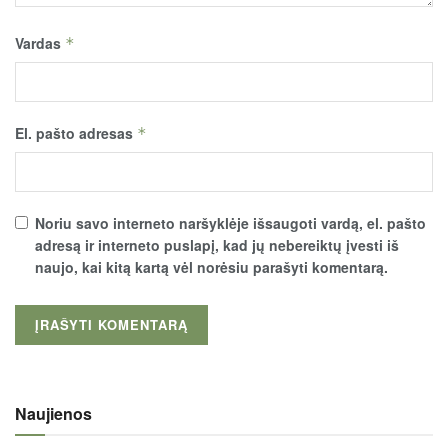
Vardas
*
El. pašto adresas
*
Noriu savo interneto naršyklėje išsaugoti vardą, el. pašto
adresą ir interneto puslapį, kad jų nebereiktų įvesti iš
naujo, kai kitą kartą vėl norėsiu parašyti komentarą.
Naujienos