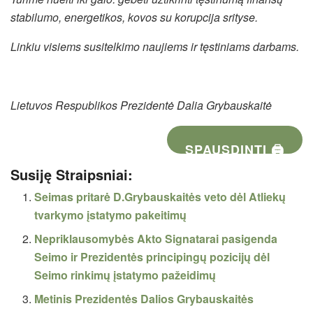
stabilumo, energetikos, kovos su korupcija srityse.
Linkiu visiems susitelkimo naujiems ir tęstiniams darbams.
Lietuvos Respublikos Prezidentė Dalia Grybauskaitė
SPAUSDINTI 🖨
Susiję Straipsniai:
Seimas pritarė D.Grybauskaitės veto dėl Atliekų
tvarkymo įstatymo pakeitimų
Nepriklausomybės Akto Signatarai pasigenda
Seimo ir Prezidentės principingų pozicijų dėl
Seimo rinkimų įstatymo pažeidimų
Metinis Prezidentės Dalios Grybauskaitės