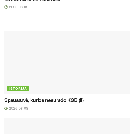
2026 08 08
ISTORIJA
Spaustuvė, kurios nesurado KGB (II)
2026 08 08