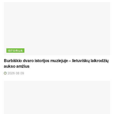
ISTORIJA
Burbiškio dvaro istorijos muziejuje – lietuviškų laikrodžių
aukso amžius
2026 08 09