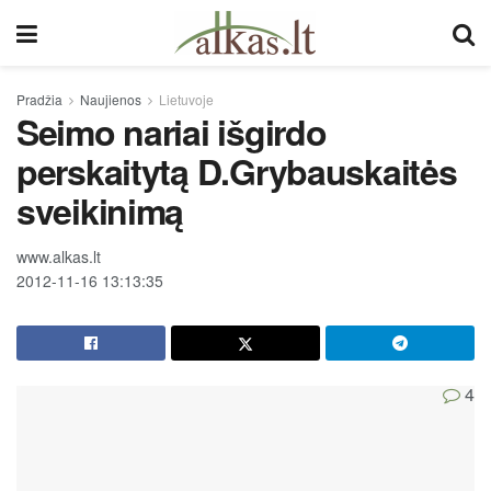
Pradžia
Naujienos
Lietuvoje
Seimo nariai išgirdo
perskaitytą D.Grybauskaitės
sveikinimą
www.alkas.lt
2012-11-16 13:13:35
4