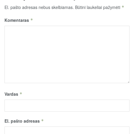
El. pašto adresas nebus skelbiamas.
Būtini laukeliai pažymėti
*
Komentaras
*
Vardas
*
El. pašto adresas
*