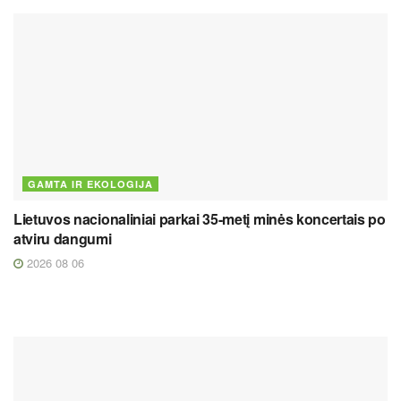
GAMTA IR EKOLOGIJA
Lietuvos nacionaliniai parkai 35-metį minės koncertais po
atviru dangumi
2026 08 06