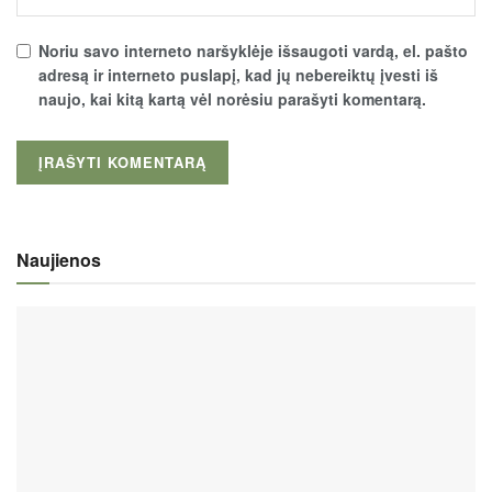
Noriu savo interneto naršyklėje išsaugoti vardą, el. pašto
adresą ir interneto puslapį, kad jų nebereiktų įvesti iš
naujo, kai kitą kartą vėl norėsiu parašyti komentarą.
Naujienos