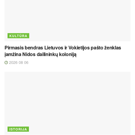
KULTŪRA
Pirmasis bendras Lietuvos ir Vokietijos pašto ženklas
įamžina Nidos dailininkų koloniją
2026 08 06
ISTORIJA