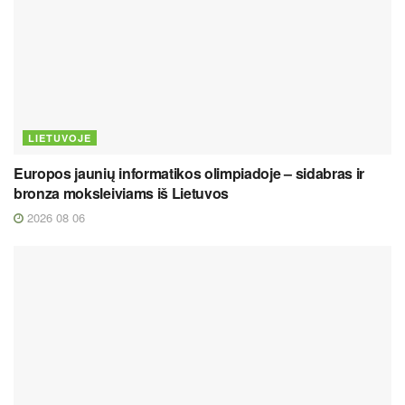
LIETUVOJE
Europos jaunių informatikos olimpiadoje – sidabras ir
bronza moksleiviams iš Lietuvos
2026 08 06