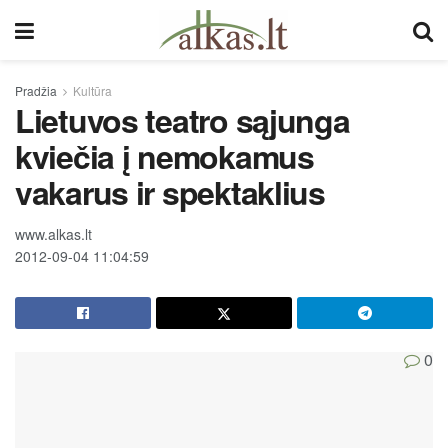
Pradžia
Kultūra
Lietuvos teatro sąjunga
kviečia į nemokamus
vakarus ir spektaklius
www.alkas.lt
2012-09-04 11:04:59
0