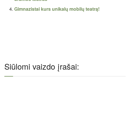
Gimnazistai kurs unikalų mobilų teatrą!
Siūlomi vaizdo įrašai: