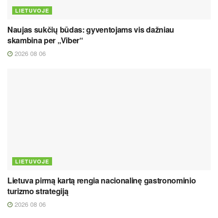
LIETUVOJE
Naujas sukčių būdas: gyventojams vis dažniau
skambina per „Viber“
2026 08 06
LIETUVOJE
Lietuva pirmą kartą rengia nacionalinę gastronominio
turizmo strategiją
2026 08 06