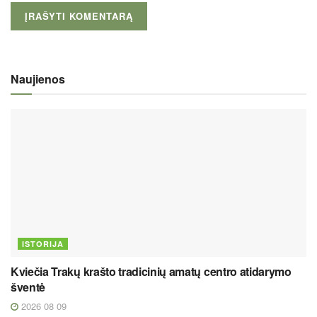
Naujienos
ISTORIJA
Kviečia Trakų krašto tradicinių amatų centro atidarymo
šventė
2026 08 09