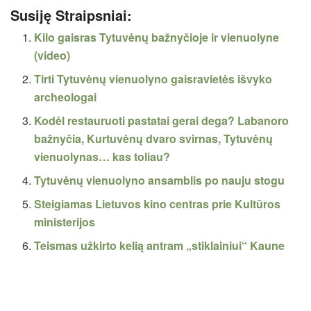
Susiję Straipsniai:
Kilo gaisras Tytuvėnų bažnyčioje ir vienuolyne
(video)
Tirti Tytuvėnų vienuolyno gaisravietės išvyko
archeologai
Kodėl restauruoti pastatai gerai dega? Labanoro
bažnyčia, Kurtuvėnų dvaro svirnas, Tytuvėnų
vienuolynas… kas toliau?
Tytuvėnų vienuolyno ansamblis po nauju stogu
Steigiamas Lietuvos kino centras prie Kultūros
ministerijos
Teismas užkirto kelią antram „stiklainiui“ Kaune