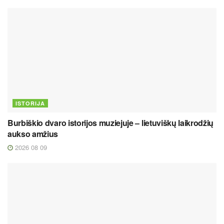
ISTORIJA
Burbiškio dvaro istorijos muziejuje – lietuviškų laikrodžių
aukso amžius
2026 08 09