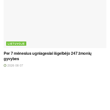
LIETUVOJE
Per 7 mėnesius ugniagesiai išgelbėjo 247 žmonių
gyvybes
2026 08 07