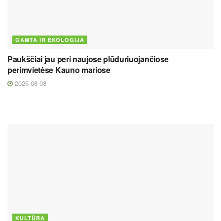
GAMTA IR EKOLOGIJA
Paukščiai jau peri naujose plūduriuojančiose
perimvietėse Kauno mariose
2026 08 08
KULTŪRA