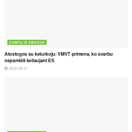
GAMTA IR ŽMOGUS
Atostogos su keturkoju: VMVT primena, ko svarbu
nepamišti keliaujant ES
2026 08 07