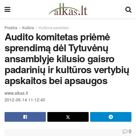
Pradžia
Kultūra
Kultūros paveldas
Audito komitetas priėmė
sprendimą dėl Tytuvėnų
ansamblyje kilusio gaisro
padarinių ir kultūros vertybių
apskaitos bei apsaugos
www.alkas.lt
2012-06-14 11:12:40
0