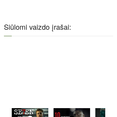
Siūlomi vaizdo įrašai: