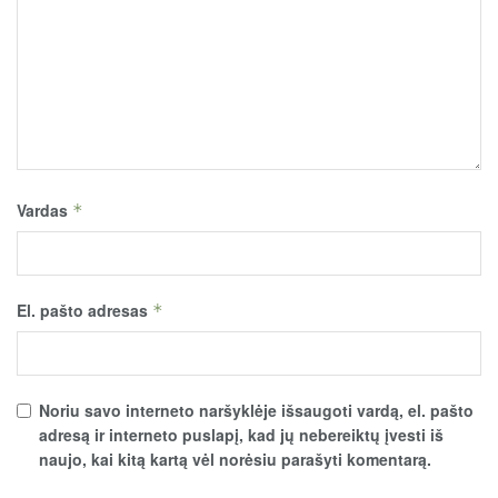
Vardas
*
El. pašto adresas
*
Noriu savo interneto naršyklėje išsaugoti vardą, el. pašto
adresą ir interneto puslapį, kad jų nebereiktų įvesti iš
naujo, kai kitą kartą vėl norėsiu parašyti komentarą.