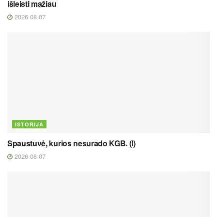
išleisti mažiau
2026 08 07
ISTORIJA
Spaustuvė, kurios nesurado KGB. (I)
2026 08 07