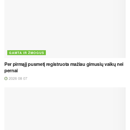
GAMTA IR ŽMOGUS
Per pirmąjį pusmetį registruota mažiau gimusių vaikų nei
pernai
2026 08 07