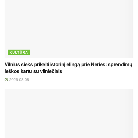
KULTŪRA
Vilnius sieks prikelti istorinį elingą prie Neries: sprendimų
ieškos kartu su vilniečiais
2026 08 08