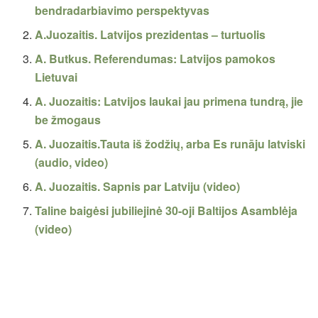
bendradarbiavimo perspektyvas
A.Juozaitis. Latvijos prezidentas – turtuolis
A. Butkus. Referendumas: Latvijos pamokos
Lietuvai
A. Juozaitis: Latvijos laukai jau primena tundrą, jie
be žmogaus
A. Juozaitis.Tauta iš žodžių, arba Es runāju latviski
(audio, video)
A. Juozaitis. Sapnis par Latviju (video)
Taline baigėsi jubiliejinė 30-oji Baltijos Asamblėja
(video)