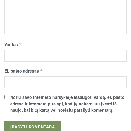
Vardas
*
El. pašto adresas
*
Noriu savo interneto naršyklėje išsaugoti vardą, el. pašto
adresą ir interneto puslapį, kad jų nebereiktų įvesti iš
naujo, kai kitą kartą vėl norėsiu parašyti komentarą.