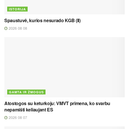
ISTORIJA
Spaustuvė, kurios nesurado KGB (II)
2026 08 08
GAMTA IR ŽMOGUS
Atostogos su keturkoju: VMVT primena, ko svarbu
nepamišti keliaujant ES
2026 08 07