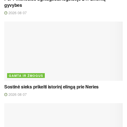
gyvybes
2026 08 07
GAMTA IR ŽMOGUS
Sostinė sieks prikelti istorinį elingą prie Neries
2026 08 07