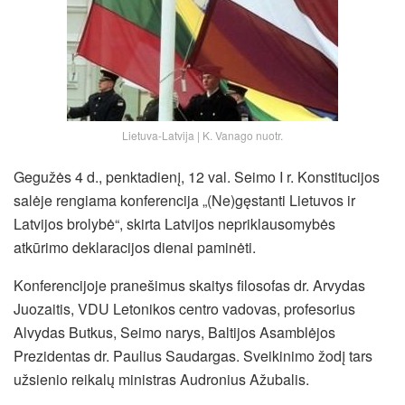
Lietuva-Latvija | K. Vanago nuotr.
Gegužės 4 d., penktadienį, 12 val. Seimo I r. Konstitucijos
salėje rengiama konferencija „(Ne)gęstanti Lietuvos ir
Latvijos brolybė“, skirta Latvijos nepriklausomybės
atkūrimo deklaracijos dienai paminėti.
Konferencijoje pranešimus skaitys filosofas dr. Arvydas
Juozaitis, VDU Letonikos centro vadovas, profesorius
Alvydas Butkus, Seimo narys, Baltijos Asamblėjos
Prezidentas dr. Paulius Saudargas. Sveikinimo žodį tars
užsienio reikalų ministras Audronius Ažubalis.