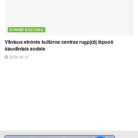
ETNINĖ KULTŪRA
Vilniaus etninės kultūros centras rugpjūtį išpuoš
šiaudiniais sodais
2026 08 07