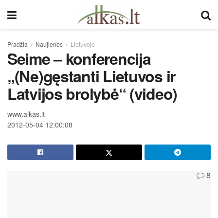
Pradžia
Naujienos
Lietuvoje
Seime – konferencija
„(Ne)gęstanti Lietuvos ir
Latvijos brolybė“ (video)
www.alkas.lt
2012-05-04 12:00:08
8