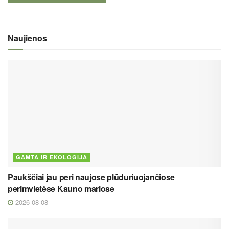
Naujienos
GAMTA IR EKOLOGIJA
Paukščiai jau peri naujose plūduriuojančiose
perimvietėse Kauno mariose
2026 08 08