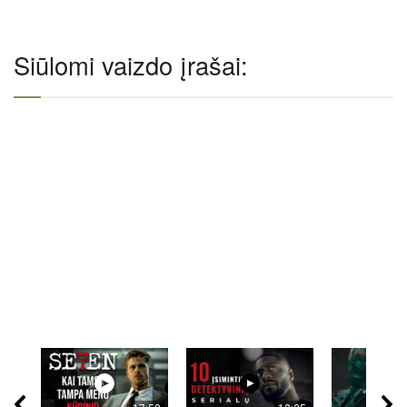
Siūlomi vaizdo įrašai: