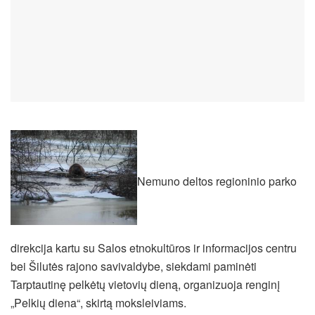
Nemuno deltos regioninio parko
direkcija kartu su Salos etnokultūros ir informacijos centru
bei Šilutės rajono savivaldybe, siekdami paminėti
Tarptautinę pelkėtų vietovių dieną, organizuoja renginį
„Pelkių diena“, skirtą moksleiviams.