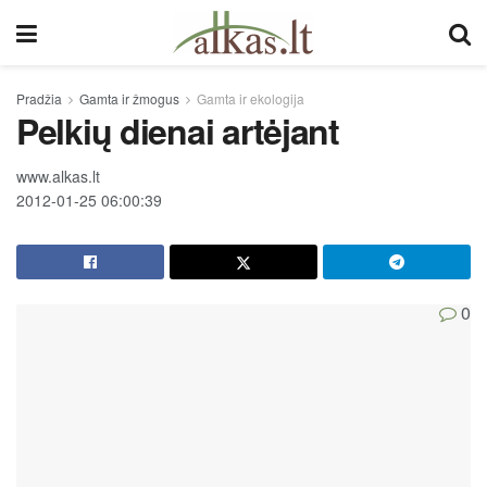
Pradžia
Gamta ir žmogus
Gamta ir ekologija
Pelkių dienai artėjant
www.alkas.lt
2012-01-25 06:00:39
0