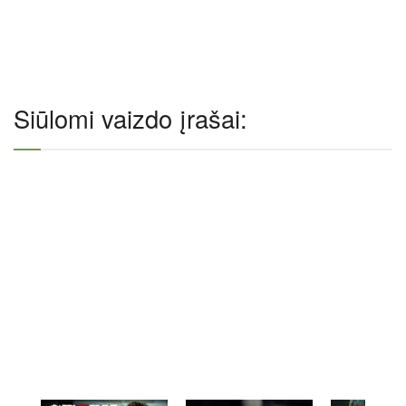
Siūlomi vaizdo įrašai: