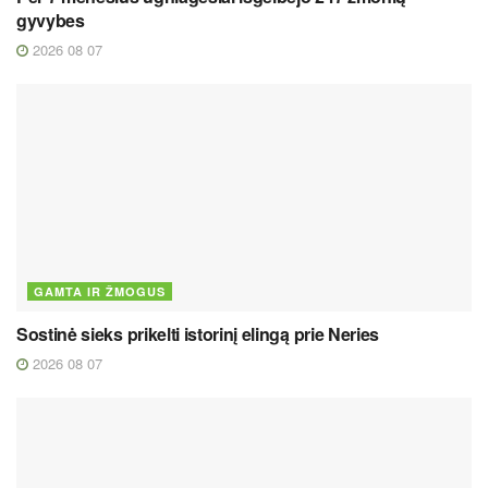
gyvybes
2026 08 07
GAMTA IR ŽMOGUS
Sostinė sieks prikelti istorinį elingą prie Neries
2026 08 07