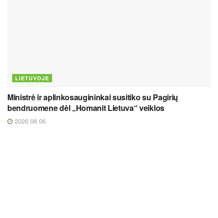
LIETUVOJE
Ministrė ir aplinkosaugininkai susitiko su Pagirių
bendruomene dėl „Homanit Lietuva“ veiklos
2026 08 06