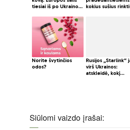
Siūlomi vaizdo įrašai: