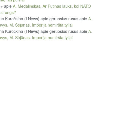
++
apie
A. Medalinskas. Ar Putinas lauks, kol NATO
sirengs?
na Kuročkina (I News) apie geruosius rusus
apie
A.
vys, M. Sėjūnas. Imperija nemiršta tyliai
na Kuročkina (I News) apie geruosius rusus
apie
A.
vys, M. Sėjūnas. Imperija nemiršta tyliai