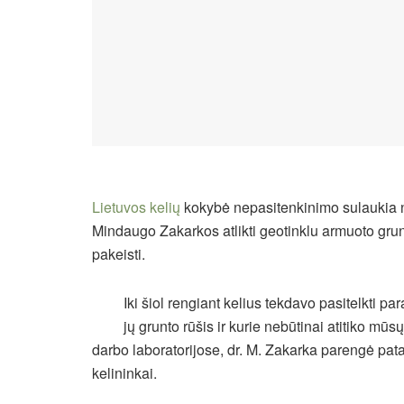
Lietuvos kelių
kokybė nepasitenkinimo sulaukia n
Mindaugo Zakarkos atlikti geotinklu armuoto grunt
pakeisti.
Iki šiol rengiant kelius tekdavo pasitelkti 
jų grunto rūšis ir kurie nebūtinai atitiko mū
darbo laboratorijose, dr. M. Zakarka parengė pata
kelininkai.