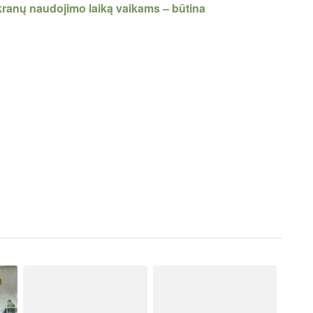
 ekranų naudojimo laiką vaikams – būtina