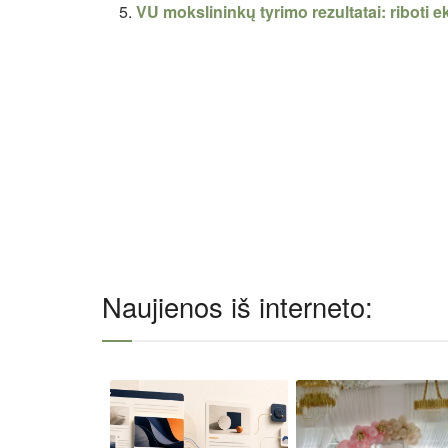
VU mokslininkų tyrimo rezultatai: riboti
Naujienos iš interneto: