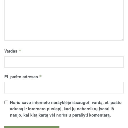
Vardas
*
El. pašto adresas
*
Noriu savo interneto naršyklėje išsaugoti vardą, el. pašto
adresą ir interneto puslapį, kad jų nebereiktų įvesti iš
naujo, kai kitą kartą vėl norėsiu parašyti komentarą.