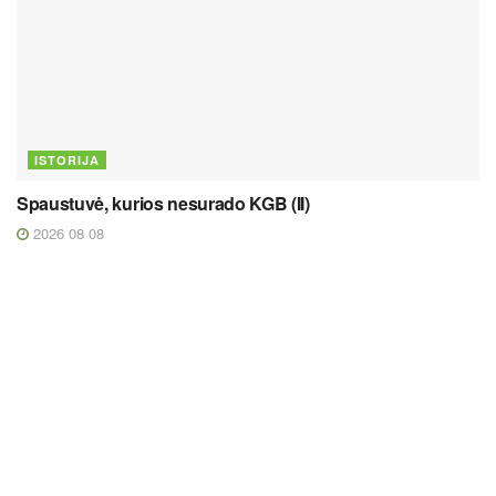
ISTORIJA
Spaustuvė, kurios nesurado KGB (II)
2026 08 08