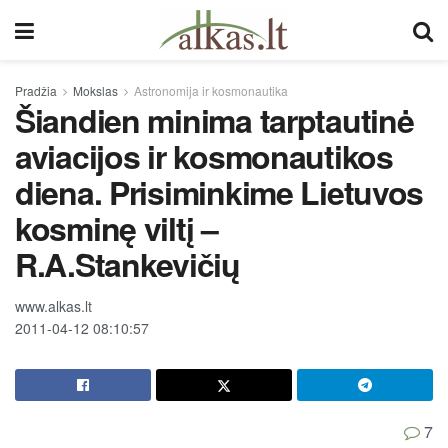
Pradžia
Mokslas
Astronomija ir kosmonautika
Šiandien minima tarptautinė
aviacijos ir kosmonautikos
diena. Prisiminkime Lietuvos
kosminę viltį –
R.A.Stankevičių
www.alkas.lt
2011-04-12 08:10:57
7