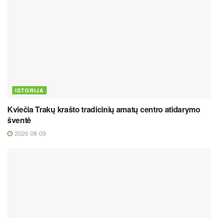
ISTORIJA
Kviečia Trakų krašto tradicinių amatų centro atidarymo
šventė
2026 08 09