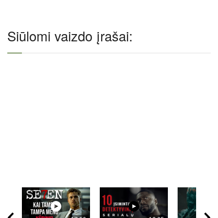
Siūlomi vaizdo įrašai: