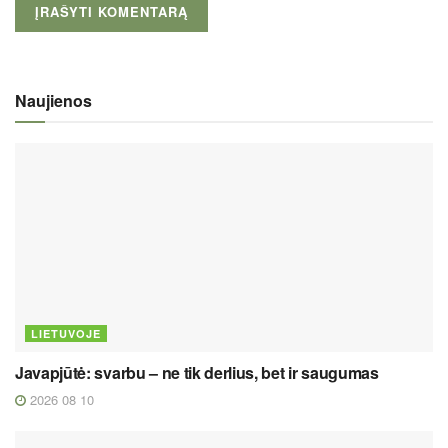
Naujienos
LIETUVOJE
Javapjūtė: svarbu – ne tik derlius, bet ir saugumas
2026 08 10