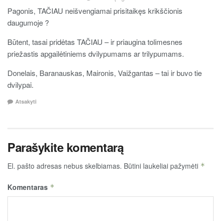
Pagonis, TAČIAU neišvengiamai prisitaikęs krikščionis
daugumoje ?
Būtent, tasai pridėtas TAČIAU – ir priaugina tolimesnes
priežastis apgailėtiniems dvilypumams ar trilypumams.
Donelais, Baranauskas, Maironis, Vaižgantas – tai ir buvo tie
dvilypai.
Atsakyti
Parašykite komentarą
El. pašto adresas nebus skelbiamas.
Būtini laukeliai pažymėti
*
Komentaras
*