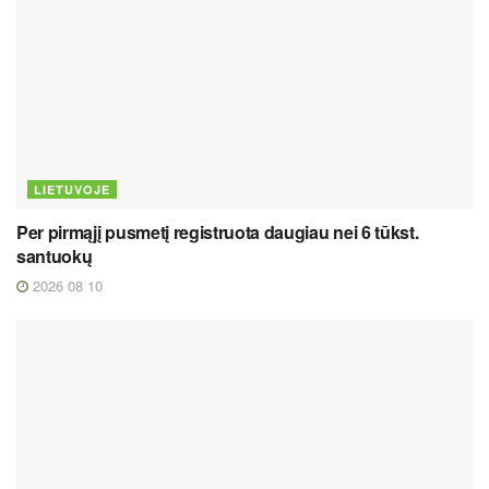
LIETUVOJE
Per pirmąjį pusmetį registruota daugiau nei 6 tūkst.
santuokų
2026 08 10