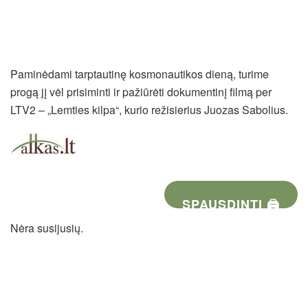
Paminėdami tarptautinę kosmonautikos dieną, turime
progą jį vėl prisiminti ir pažiūrėti dokumentinį filmą per
LTV2 – „Lemties kilpa“, kurio režisierius Juozas Sabolius.
SPAUSDINTI 🖨
Nėra susijusių.