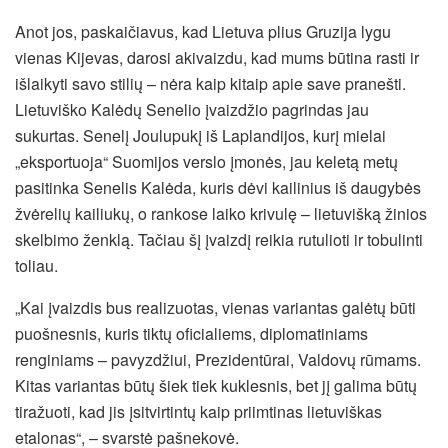
Anot jos, paskaičiavus, kad Lietuva plius Gruzija lygu
vienas Kijevas, darosi akivaizdu, kad mums būtina rasti ir
išlaikyti savo stilių – nėra kaip kitaip apie save pranešti.
Lietuviško Kalėdų Senelio įvaizdžio pagrindas jau
sukurtas. Senelį Joulupukį iš Laplandijos, kurį mielai
„eksportuoja“ Suomijos verslo įmonės, jau keletą metų
pasitinka Senelis Kalėda, kuris dėvi kailinius iš daugybės
žvėrelių kailiukų, o rankose laiko krivulę – lietuvišką žinios
skelbimo ženklą. Tačiau šį įvaizdį reikia rutulioti ir tobulinti
toliau.
„Kai įvaizdis bus realizuotas, vienas variantas galėtų būti
puošnesnis, kuris tiktų oficialiems, diplomatiniams
renginiams – pavyzdžiui, Prezidentūrai, Valdovų rūmams.
Kitas variantas būtų šiek tiek kuklesnis, bet jį galima būtų
tiražuoti, kad jis įsitvirtintų kaip priimtinas lietuviškas
etalonas“, – svarstė pašnekovė.