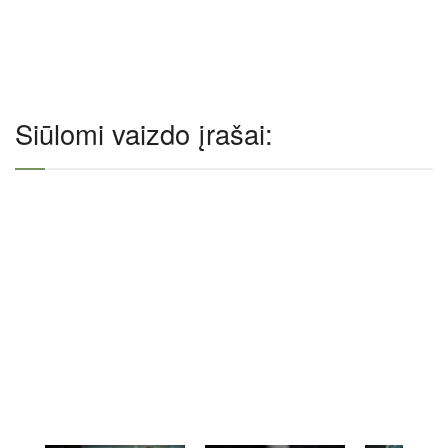
Siūlomi vaizdo įrašai: