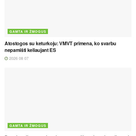
GAMTA IR ŽMOGUS
Atostogos su keturkoju: VMVT primena, ko svarbu
nepamišti keliaujant ES
2026 08 07
GAMTA IR ŽMOGUS