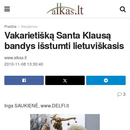
Pradžia
Naujienos
Vakarietišką Santa Klausą
bandys išstumti lietuviškasis
www.alkas.lt
2010-11-08 13:30:40
3
Inga SAUKIENĖ, www.DELFI.lt