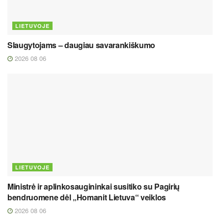
LIETUVOJE
Slaugytojams – daugiau savarankiškumo
2026 08 06
LIETUVOJE
Ministrė ir aplinkosaugininkai susitiko su Pagirių
bendruomene dėl „Homanit Lietuva“ veiklos
2026 08 06