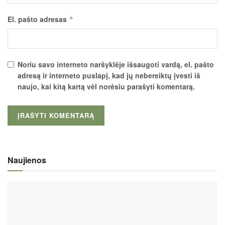
El. pašto adresas
*
Noriu savo interneto naršyklėje išsaugoti vardą, el. pašto
adresą ir interneto puslapį, kad jų nebereiktų įvesti iš
naujo, kai kitą kartą vėl norėsiu parašyti komentarą.
Naujienos