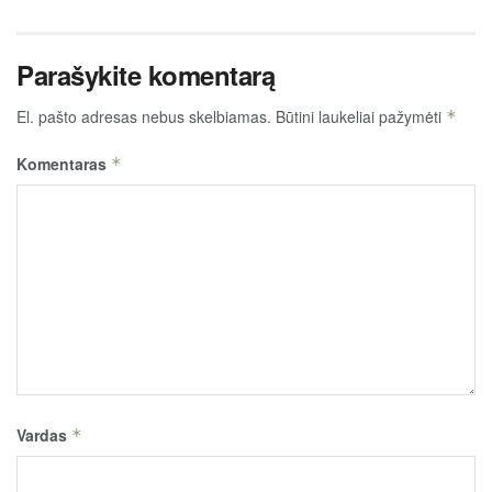
Parašykite komentarą
El. pašto adresas nebus skelbiamas.
Būtini laukeliai pažymėti
*
Komentaras
*
Vardas
*