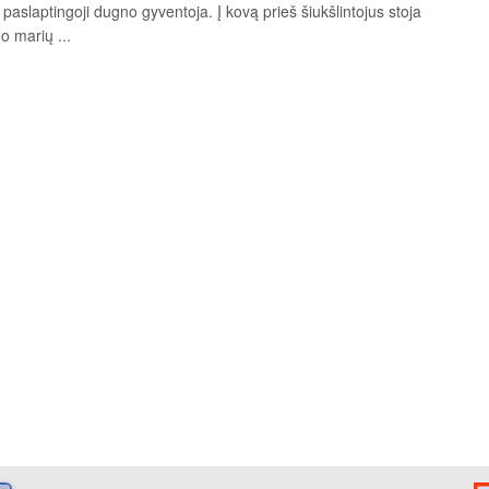
paslaptingoji dugno gyventoja. Į kovą prieš šiukšlintojus stoja
o marių ...