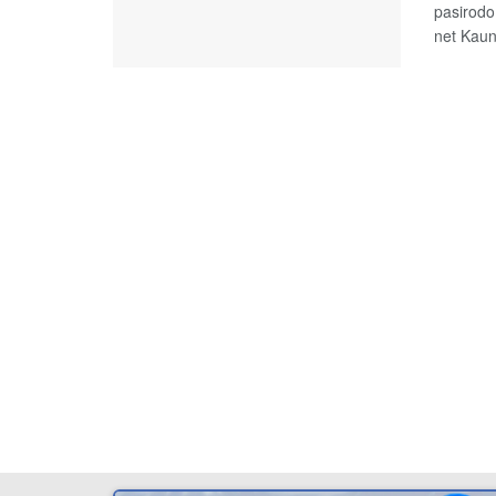
pasirodo 
net Kaun