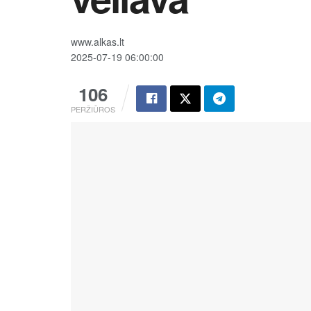
www.alkas.lt
2025-07-19 06:00:00
106
PERŽIŪROS