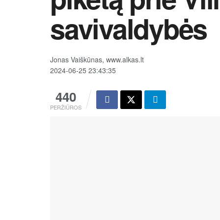
savivaldybės
Jonas Vaiškūnas, www.alkas.lt
2024-06-25 23:43:35
440
PERŽIŪROS