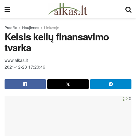
Pradžia
Naujienos
Lietuvoje
Keisis kelių finansavimo
tvarka
www.alkas.lt
2021-12-23 17:20:46
0