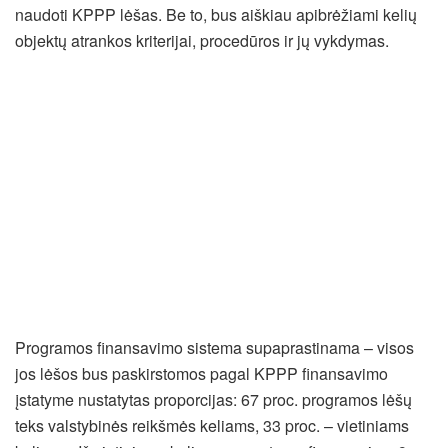
naudoti KPPP lėšas. Be to, bus aiškiau apibrėžiami kelių
objektų atrankos kriterijai, procedūros ir jų vykdymas.
Programos finansavimo sistema supaprastinama – visos
jos lėšos bus paskirstomos pagal KPPP finansavimo
įstatyme nustatytas proporcijas: 67 proc. programos lėšų
teks valstybinės reikšmės keliams, 33 proc. – vietiniams