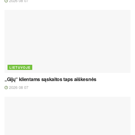
2026 08 07
LIETUVOJE
„Gijų“ klientams sąskaitos taps aiškesnės
2026 08 07