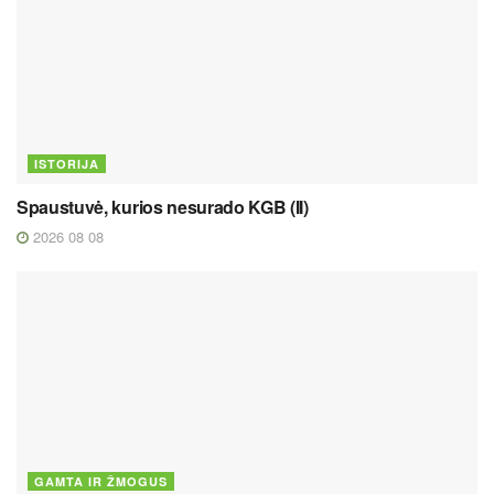
ISTORIJA
Spaustuvė, kurios nesurado KGB (II)
2026 08 08
GAMTA IR ŽMOGUS