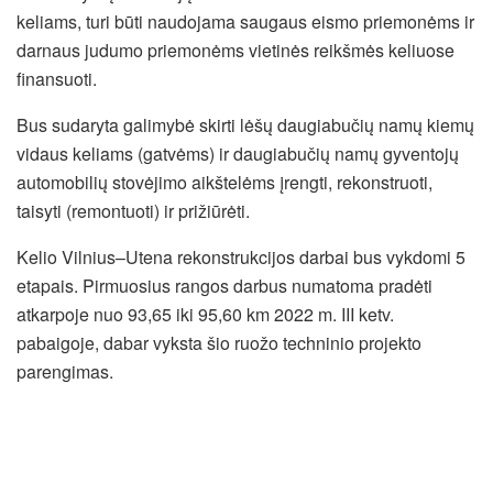
keliams, turi būti naudojama saugaus eismo priemonėms ir
darnaus judumo priemonėms vietinės reikšmės keliuose
finansuoti.
Bus sudaryta galimybė skirti lėšų daugiabučių namų kiemų
vidaus keliams (gatvėms) ir daugiabučių namų gyventojų
automobilių stovėjimo aikštelėms įrengti, rekonstruoti,
taisyti (remontuoti) ir prižiūrėti.
Kelio Vilnius–Utena rekonstrukcijos darbai bus vykdomi 5
etapais. Pirmuosius rangos darbus numatoma pradėti
atkarpoje nuo 93,65 iki 95,60 km 2022 m. III ketv.
pabaigoje, dabar vyksta šio ruožo techninio projekto
parengimas.