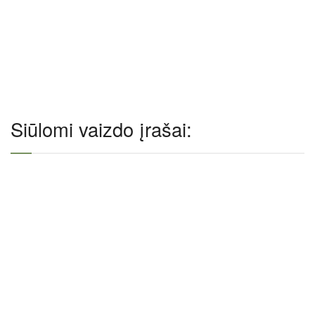
Siūlomi vaizdo įrašai: