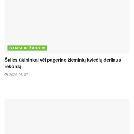
GAMTA IR ŽMOGUS
Šalies ūkininkai vėl pagerino žieminių kviečių derliaus
rekordą
2026 08 07