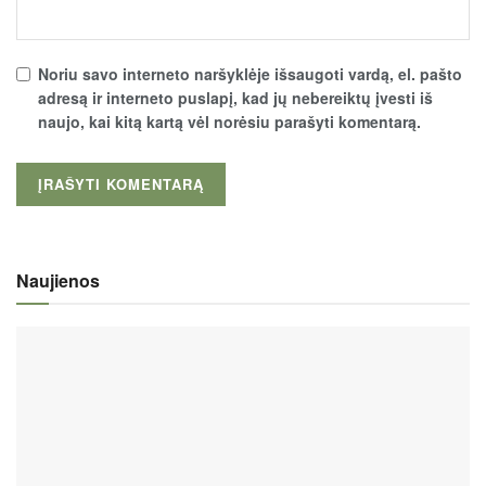
Noriu savo interneto naršyklėje išsaugoti vardą, el. pašto
adresą ir interneto puslapį, kad jų nebereiktų įvesti iš
naujo, kai kitą kartą vėl norėsiu parašyti komentarą.
Naujienos