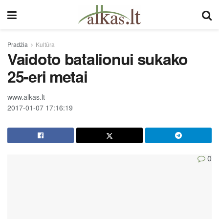
Pradžia
Kultūra
Vaidoto batalionui sukako
25-eri metai
www.alkas.lt
2017-01-07 17:16:19
0