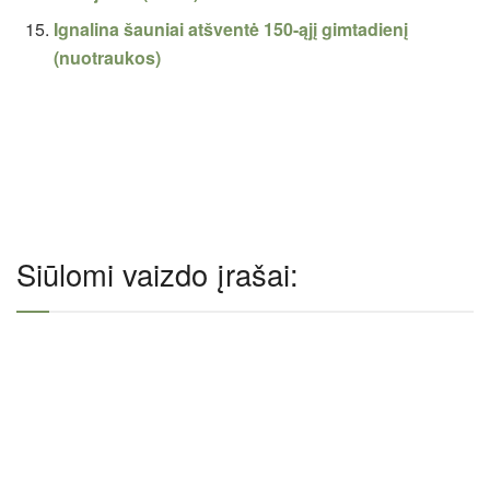
Ignalina šauniai atšventė 150-ąjį gimtadienį
(nuotraukos)
Siūlomi vaizdo įrašai: