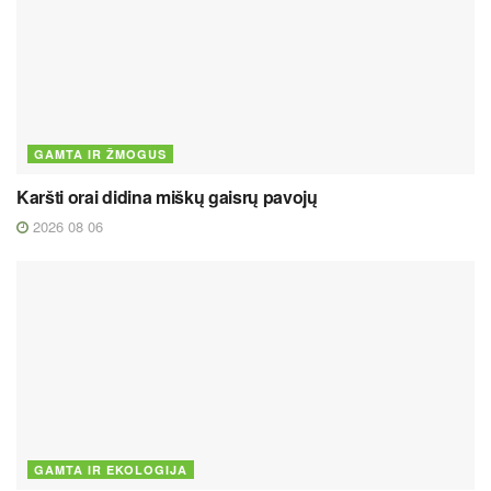
GAMTA IR ŽMOGUS
Karšti orai didina miškų gaisrų pavojų
2026 08 06
GAMTA IR EKOLOGIJA