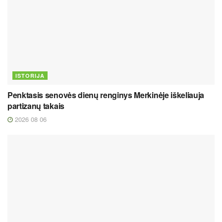
ISTORIJA
Penktasis senovės dienų renginys Merkinėje iškeliauja
partizanų takais
2026 08 06