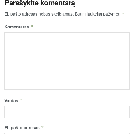
Parašykite komentarą
El. pašto adresas nebus skelbiamas.
Būtini laukeliai pažymėti
*
Komentaras
*
Vardas
*
El. pašto adresas
*