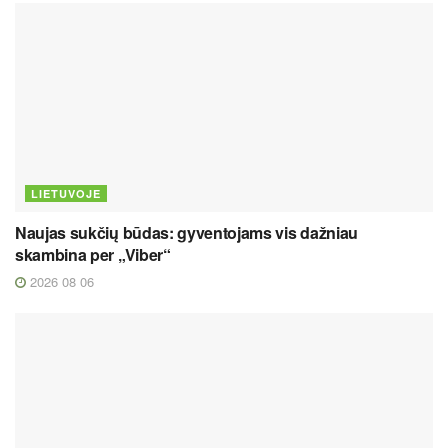
LIETUVOJE
Naujas sukčių būdas: gyventojams vis dažniau
skambina per „Viber“
2026 08 06