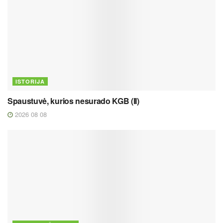
ISTORIJA
Spaustuvė, kurios nesurado KGB (II)
2026 08 08