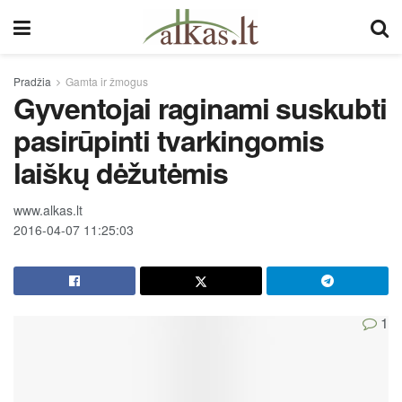
Pradžia
Gamta ir žmogus
Gyventojai raginami suskubti
pasirūpinti tvarkingomis
laiškų dėžutėmis
www.alkas.lt
2016-04-07 11:25:03
1