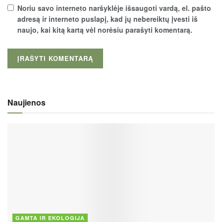
Noriu savo interneto naršyklėje išsaugoti vardą, el. pašto
adresą ir interneto puslapį, kad jų nebereiktų įvesti iš
naujo, kai kitą kartą vėl norėsiu parašyti komentarą.
Naujienos
GAMTA IR EKOLOGIJA