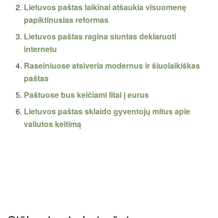
Lietuvos paštas laikinai atšaukia visuomenę
papiktinusias reformas
Lietuvos paštas ragina siuntas deklaruoti
internetu
Raseiniuose atsiveria modernus ir šiuolaikiškas
paštas
Paštuose bus keičiami litai į eurus
Lietuvos paštas sklaido gyventojų mitus apie
valiutos keitimą