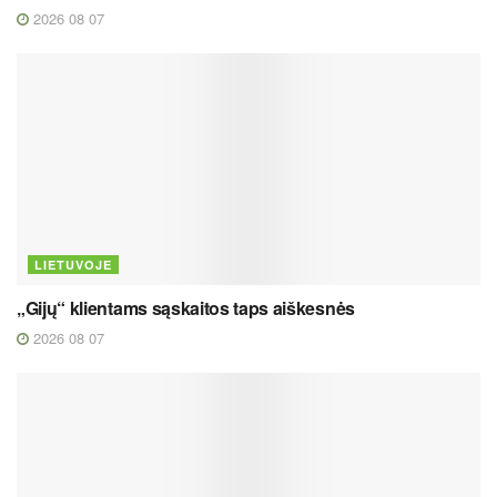
2026 08 07
LIETUVOJE
„Gijų“ klientams sąskaitos taps aiškesnės
2026 08 07