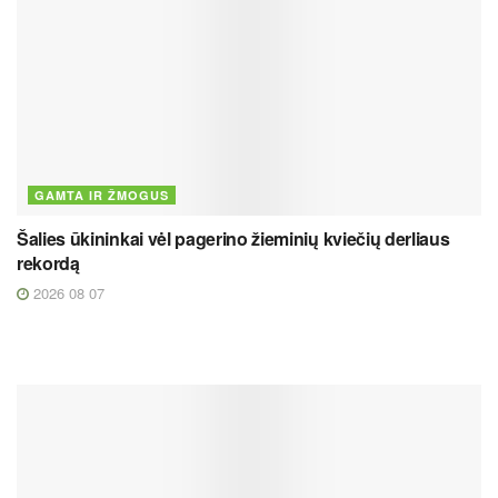
GAMTA IR ŽMOGUS
Šalies ūkininkai vėl pagerino žieminių kviečių derliaus
rekordą
2026 08 07