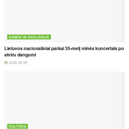
GAMTA IR EKOLOGIJA
Lietuvos nacionaliniai parkai 35-metį minės koncertais po
atviru dangumi
2026 08 06
KULTŪRA