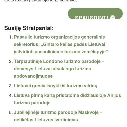
SPAUSDINTI 🖨
Susiję Straipsniai:
Pasaulio turizmo organizacijos generalinis
sekretorius: „Gintaro kelias padės Lietuvai
įsitvirtinti pasauliniame turizmo žemėlapyje“
Tarptautinėje Londono turizmo parodoje –
dėmesys Lietuvai atsakingo turizmo
apdovanojimuose
Lietuvai gresia išnykti iš turizmo vitrinų
Lietuva pirmą kartą pristatoma didžiausioje Airijos
turizmo parodoje
Jubiliejinėje turizmo parodoje Maskvoje –
netikėtas Lietuvos įvertinimas