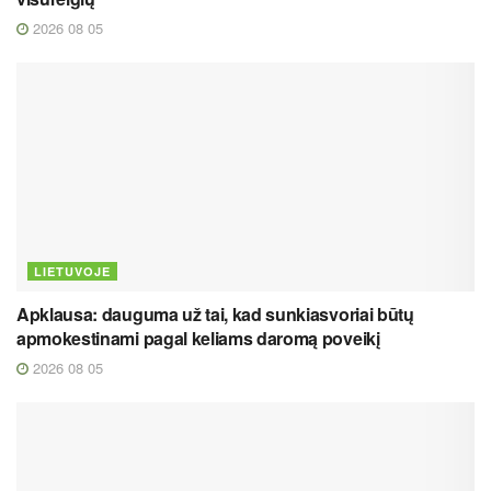
2026 08 05
LIETUVOJE
Apklausa: dauguma už tai, kad sunkiasvoriai būtų
apmokestinami pagal keliams daromą poveikį
2026 08 05