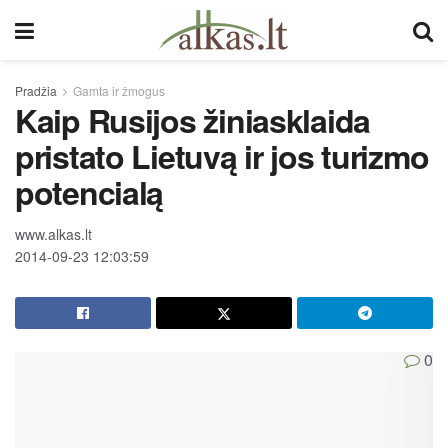
Pradžia
Gamta ir žmogus
Kaip Rusijos žiniasklaida
pristato Lietuvą ir jos turizmo
potencialą
www.alkas.lt
2014-09-23 12:03:59
0