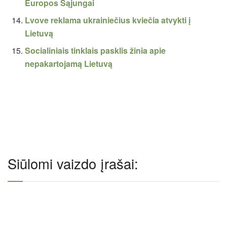
Europos Sąjungai
Lvove reklama ukrainiečius kviečia atvykti į
Lietuvą
Socialiniais tinklais pasklis žinia apie
nepakartojamą Lietuvą
Siūlomi vaizdo įrašai: