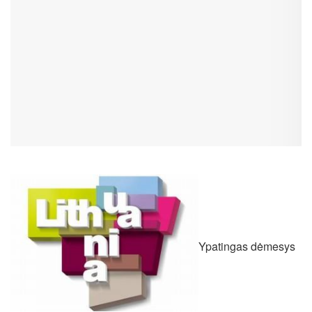
Ypatingas dėmesys