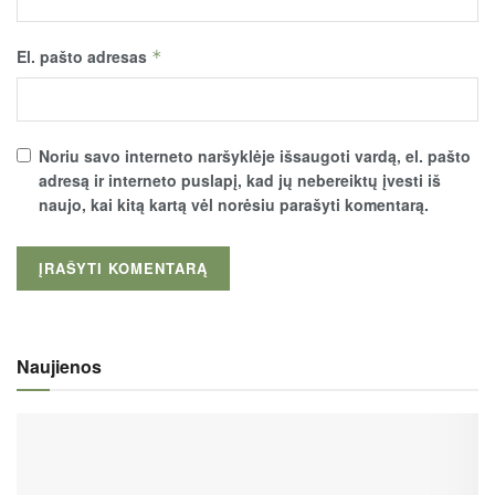
El. pašto adresas
*
Noriu savo interneto naršyklėje išsaugoti vardą, el. pašto
adresą ir interneto puslapį, kad jų nebereiktų įvesti iš
naujo, kai kitą kartą vėl norėsiu parašyti komentarą.
Naujienos