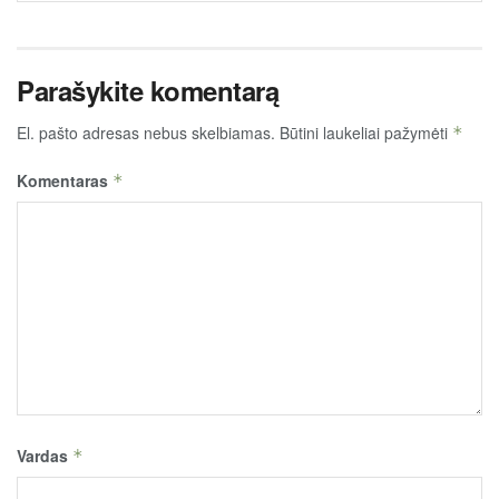
Parašykite komentarą
El. pašto adresas nebus skelbiamas.
Būtini laukeliai pažymėti
*
Komentaras
*
Vardas
*