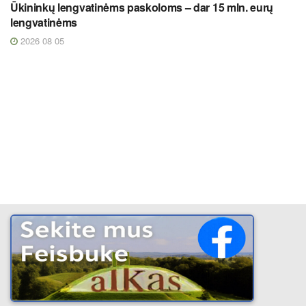
Ūkininkų lengvatinėms paskoloms – dar 15 mln. eurų
lengvatinėms
2026 08 05