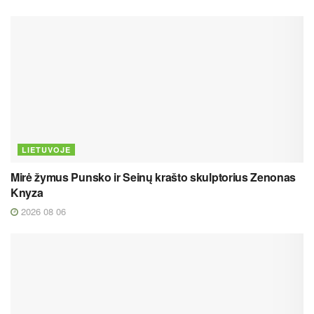
LIETUVOJE
Mirė žymus Punsko ir Seinų krašto skulptorius Zenonas
Knyza
2026 08 06