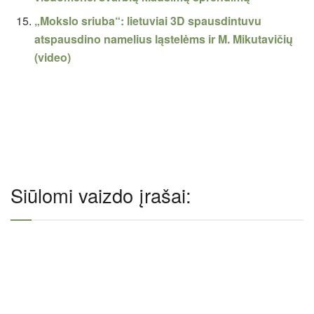
„Mokslo sriuba“: lietuviai 3D spausdintuvu
atspausdino namelius ląstelėms ir M. Mikutavičių
(video)
Siūlomi vaizdo įrašai: