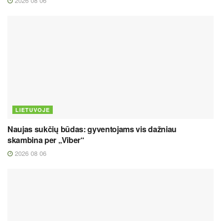
2026 08 06
LIETUVOJE
Naujas sukčių būdas: gyventojams vis dažniau
skambina per „Viber“
2026 08 06