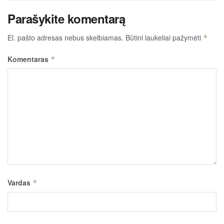
Parašykite komentarą
El. pašto adresas nebus skelbiamas.
Būtini laukeliai pažymėti
*
Komentaras
*
Vardas
*