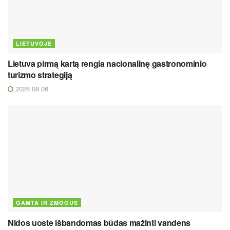
LIETUVOJE
Lietuva pirmą kartą rengia nacionalinę gastronominio
turizmo strategiją
2026 08 06
GAMTA IR ŽMOGUS
Nidos uoste išbandomas būdas mažinti vandens