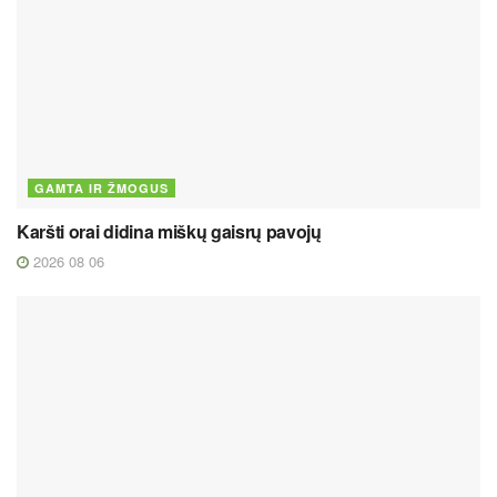
GAMTA IR ŽMOGUS
Karšti orai didina miškų gaisrų pavojų
2026 08 06