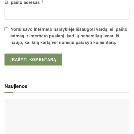
El. pašto adresas
*
Noriu savo interneto naršyklėje išsaugoti vardą, el. pašto
adresą ir interneto puslapį, kad jų nebereiktų įvesti iš
naujo, kai kitą kartą vėl norėsiu parašyti komentarą.
Naujienos