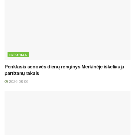
ISTORIJA
Penktasis senovės dienų renginys Merkinėje iškeliauja
partizanų takais
2026 08 06