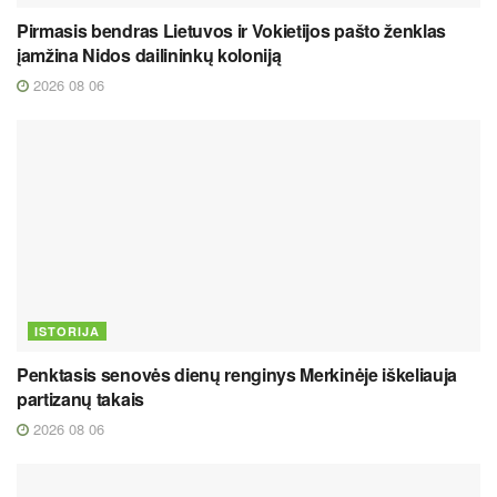
Pirmasis bendras Lietuvos ir Vokietijos pašto ženklas
įamžina Nidos dailininkų koloniją
2026 08 06
ISTORIJA
Penktasis senovės dienų renginys Merkinėje iškeliauja
partizanų takais
2026 08 06