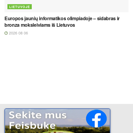
LIETUVOJE
Europos jaunių informatikos olimpiadoje – sidabras ir
bronza moksleiviams iš Lietuvos
2026 08 06