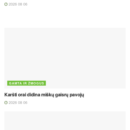
2026 08 06
GAMTA IR ŽMOGUS
Karšti orai didina miškų gaisrų pavojų
2026 08 06