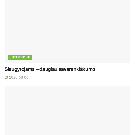
LIETUVOJE
Slaugytojams – daugiau savarankiškumo
2026 08 06