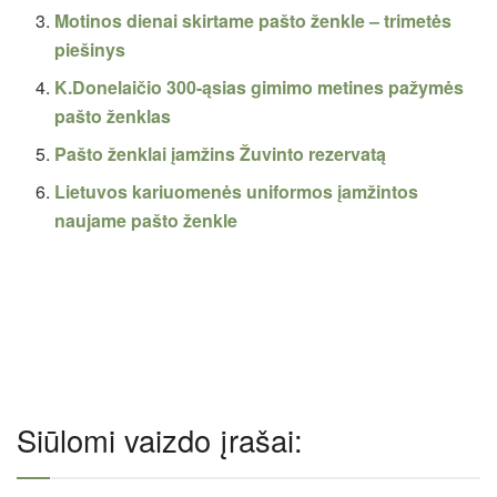
Motinos dienai skirtame pašto ženkle – trimetės
piešinys
K.Donelaičio 300-ąsias gimimo metines pažymės
pašto ženklas
Pašto ženklai įamžins Žuvinto rezervatą
Lietuvos kariuomenės uniformos įamžintos
naujame pašto ženkle
Siūlomi vaizdo įrašai: