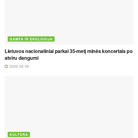
GAMTA IR EKOLOGIJA
Lietuvos nacionaliniai parkai 35-metį minės koncertais po
atviru dangumi
2026 08 06
KULTŪRA