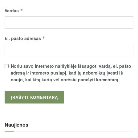
Vardas
*
El. pašto adresas
*
Noriu savo interneto naršyklėje išsaugoti vardą, el. pašto
adresą ir interneto puslapį, kad jų nebereiktų įvesti iš
naujo, kai kitą kartą vėl norėsiu parašyti komentarą.
Naujienos