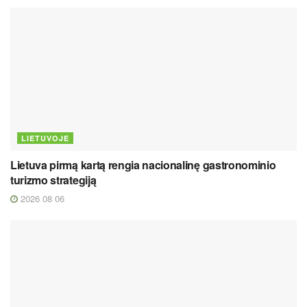
LIETUVOJE
Lietuva pirmą kartą rengia nacionalinę gastronominio
turizmo strategiją
2026 08 06