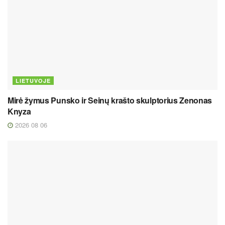
LIETUVOJE
Mirė žymus Punsko ir Seinų krašto skulptorius Zenonas
Knyza
2026 08 06