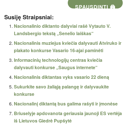
SPAUSDINTI 🖨
Susiję Straipsniai:
Nacionalinio diktanto dalyviai rašė Vytauto V.
Landsbergio tekstą „Senelio laiškas“
Nacionalinis muziejus kviečia dalyvauti Atviruko ir
plakato konkurse Vasario 16-ajai paminėti
Informacinių technologijų centras kviečia
dalyvauti konkurse „Saugus internete“
Nacionalinis diktantas vyks vasario 22 dieną
Sukurkite savo žaliąją palangę ir dalyvaukite
konkurse
Nacionalinį diktantą bus galima rašyti ir įmonėse
Briuselyje apdovanota geriausia jaunoji ES vertėja
iš Lietuvos Giedrė Pupšytė