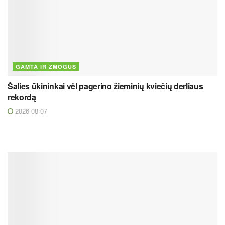
GAMTA IR ŽMOGUS
Šalies ūkininkai vėl pagerino žieminių kviečių derliaus
rekordą
2026 08 07