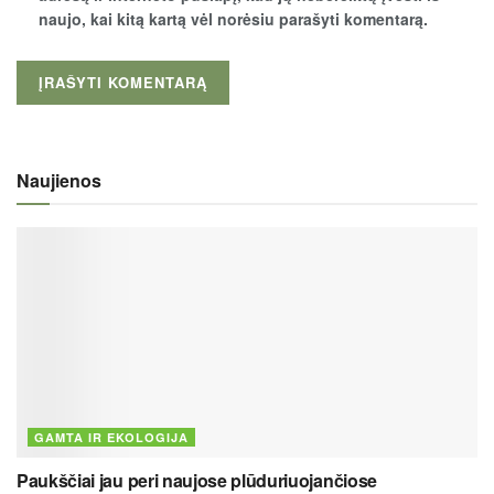
naujo, kai kitą kartą vėl norėsiu parašyti komentarą.
Naujienos
GAMTA IR EKOLOGIJA
Paukščiai jau peri naujose plūduriuojančiose