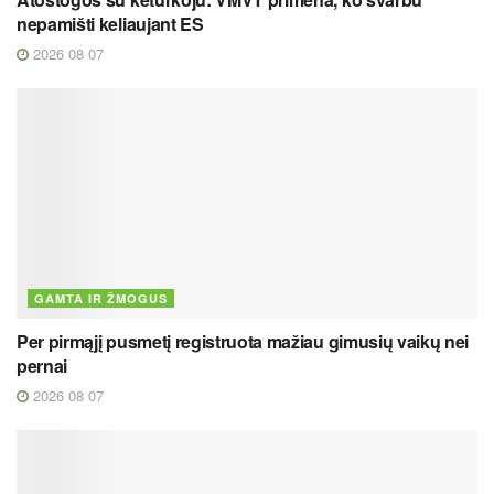
nepamišti keliaujant ES
2026 08 07
GAMTA IR ŽMOGUS
Per pirmąjį pusmetį registruota mažiau gimusių vaikų nei
pernai
2026 08 07