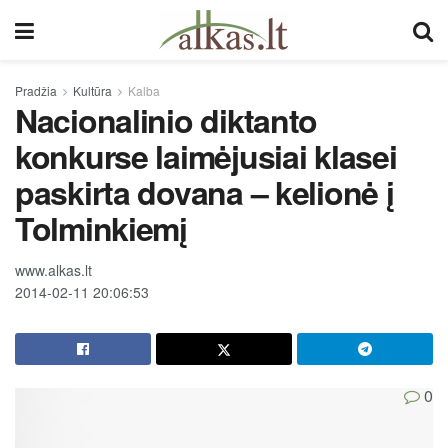
Pradžia
Kultūra
Kalba
Nacionalinio diktanto
konkurse laimėjusiai klasei
paskirta dovana – kelionė į
Tolminkiemį
www.alkas.lt
2014-02-11 20:06:53
0