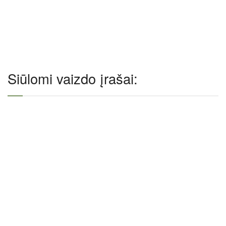
Siūlomi vaizdo įrašai: