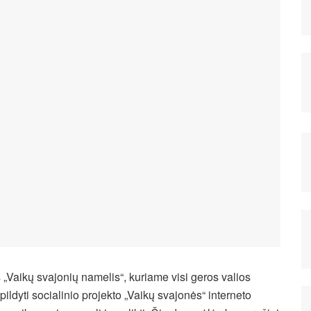
 „Vaikų svajonių namelis“, kuriame visi geros valios
pildyti socialinio projekto „Vaikų svajonės“ interneto