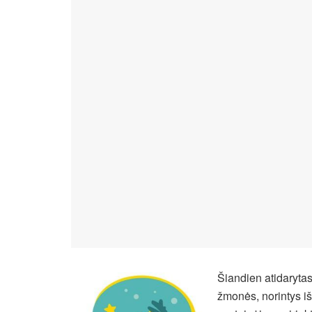
Šiandien atidarytas
žmonės, norintys iš