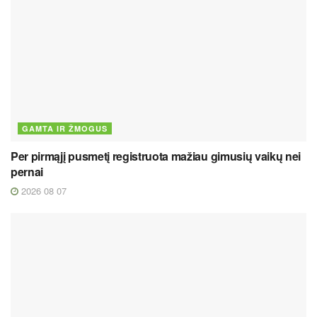
GAMTA IR ŽMOGUS
Per pirmąjį pusmetį registruota mažiau gimusių vaikų nei
pernai
2026 08 07