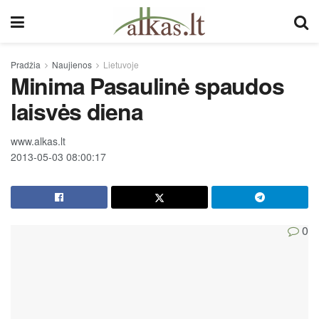
Pradžia
Naujienos
Lietuvoje
Minima Pasaulinė spaudos
laisvės diena
www.alkas.lt
2013-05-03 08:00:17
0