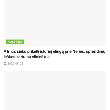
KULTŪRA
Vilnius sieks prikelti istorinį elingą prie Neries: sprendimų
ieškos kartu su vilniečiais
2026 08 08