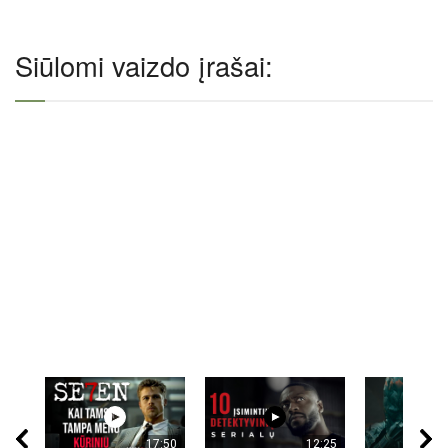
Siūlomi vaizdo įrašai:
17:50
12:25