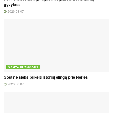
gyvybes
2026 08 07
GAMTA IR ŽMOGUS
Sostinė sieks prikelti istorinį elingą prie Neries
2026 08 07