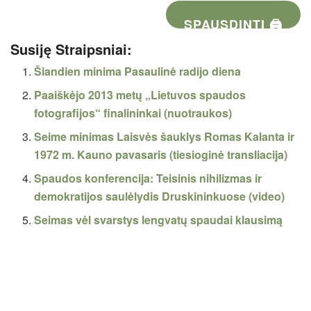
SPAUSDINTI 🖨
Susiję Straipsniai:
Šiandien minima Pasaulinė radijo diena
Paaiškėjo 2013 metų „Lietuvos spaudos
fotografijos“ finalininkai (nuotraukos)
Seime minimas Laisvės šauklys Romas Kalanta ir
1972 m. Kauno pavasaris (tiesioginė transliacija)
Spaudos konferencija: Teisinis nihilizmas ir
demokratijos saulėlydis Druskininkuose (video)
Seimas vėl svarstys lengvatų spaudai klausimą