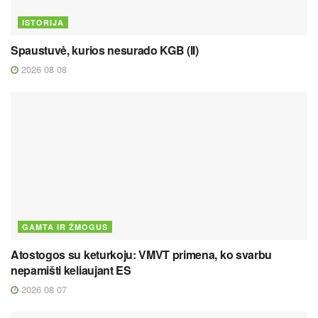
ISTORIJA
Spaustuvė, kurios nesurado KGB (II)
2026 08 08
GAMTA IR ŽMOGUS
Atostogos su keturkoju: VMVT primena, ko svarbu
nepamišti keliaujant ES
2026 08 07