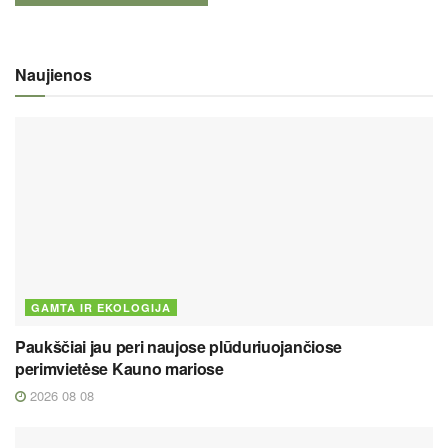
Naujienos
GAMTA IR EKOLOGIJA
Paukščiai jau peri naujose plūduriuojančiose
perimvietėse Kauno mariose
2026 08 08