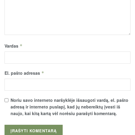
Vardas
*
El. pašto adresas
*
Noriu savo interneto naršyklėje išsaugoti vardą, el. pašto
adresą ir interneto puslapį, kad jų nebereiktų įvesti iš
naujo, kai kitą kartą vėl norėsiu parašyti komentarą.