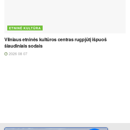
ETNINĖ KULTŪRA
Vilniaus etninės kultūros centras rugpjūtį išpuoš
šiaudiniais sodais
2026 08 07