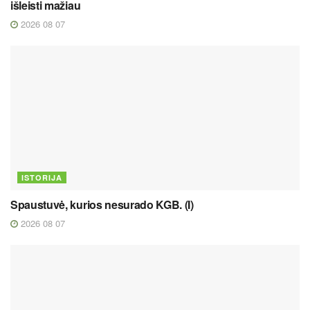
išleisti mažiau
2026 08 07
ISTORIJA
Spaustuvė, kurios nesurado KGB. (I)
2026 08 07