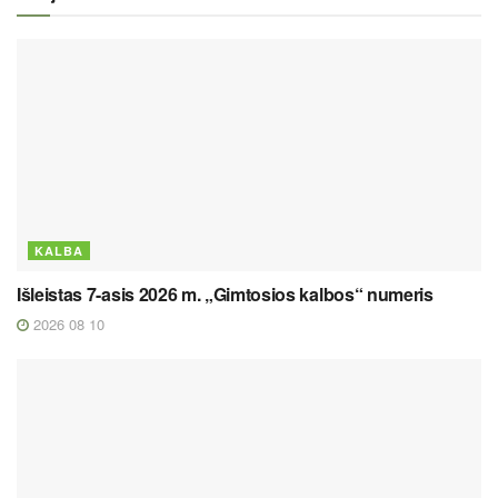
KALBA
Išleistas 7-asis 2026 m. „Gimtosios kalbos“ numeris
2026 08 10