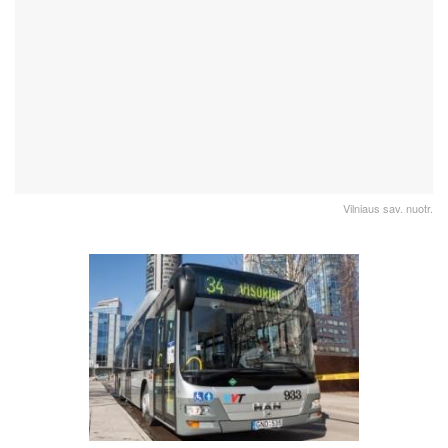
Vilniaus sav. nuotr.