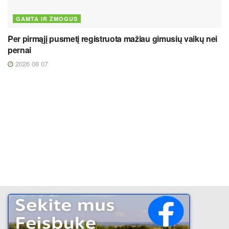
GAMTA IR ŽMOGUS
Per pirmąjį pusmetį registruota mažiau gimusių vaikų nei
pernai
2026 08 07