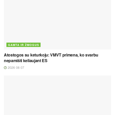
GAMTA IR ŽMOGUS
Atostogos su keturkoju: VMVT primena, ko svarbu
nepamišti keliaujant ES
2026 08 07