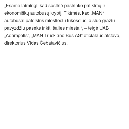
„Esame laimingi, kad sostinė pasirinko patikimų ir
ekonomiškų autobusų kryptį. Tikimės, kad „MAN“
autobusai pateisins miestiečių lūkesčius, o šiuo gražiu
pavyzdžiu paseks ir kiti šalies miestai“, – teigė UAB
„Adampolis“, „MAN Truck and Bus AG“ oficialaus atstovo,
direktorius Vidas Čebatavičius.