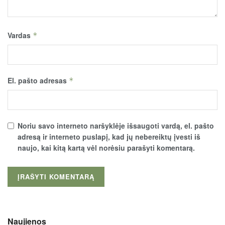
Vardas
*
El. pašto adresas
*
Noriu savo interneto naršyklėje išsaugoti vardą, el. pašto
adresą ir interneto puslapį, kad jų nebereiktų įvesti iš
naujo, kai kitą kartą vėl norėsiu parašyti komentarą.
Naujienos