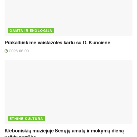
GAMTA IR EKOLOGIJA
Prakalbinkime vaistažoles kartu su D. Kunčiene
2026 08 09
ETNINĖ KULTŪRA
Kleboniškių muziejuje Senųjų amatų ir mokymų dieną