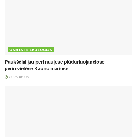
GAMTA IR EKOLOGIJA
Paukščiai jau peri naujose plūduriuojančiose
perimvietėse Kauno mariose
2026 08 08