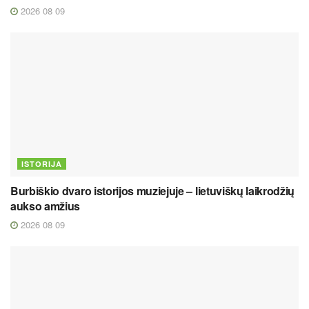
2026 08 09
ISTORIJA
Burbiškio dvaro istorijos muziejuje – lietuviškų laikrodžių
aukso amžius
2026 08 09