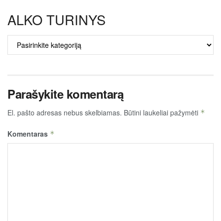
ALKO TURINYS
ALKO
TURINYS
Parašykite komentarą
El. pašto adresas nebus skelbiamas.
Būtini laukeliai pažymėti
*
Komentaras
*