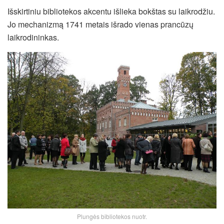
Išskirtiniu bibliotekos akcentu išlieka bokštas su laikrodžiu.
Jo mechanizmą 1741 metais išrado vienas prancūzų
laikrodininkas.
Plungės bibliotekos nuotr.