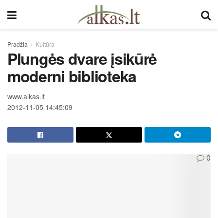
Pradžia
Kultūra
Plungės dvare įsikūrė
moderni biblioteka
www.alkas.lt
2012-11-05 14:45:09
0