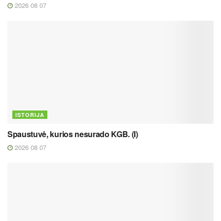
2026 08 07
ISTORIJA
Spaustuvė, kurios nesurado KGB. (I)
2026 08 07