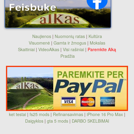
Naujienos
|
Nuomonių ratas
|
Kultūra
Visuomenė
|
Gamta ir žmogus
|
Mokslas
Skaitiniai
|
VideoAlkas
|
Visi rašiniai
|
Paremkite Alką
Pradžia
ket testai
|
fs25 mods
|
Refinansavimas
|
iPhone 16 Pro Max
|
Daigyklos
|
gta 5 mods
|
DARBO SKELBIMAI