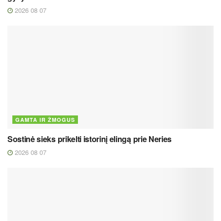
2026 08 07
GAMTA IR ŽMOGUS
Sostinė sieks prikelti istorinį elingą prie Neries
2026 08 07