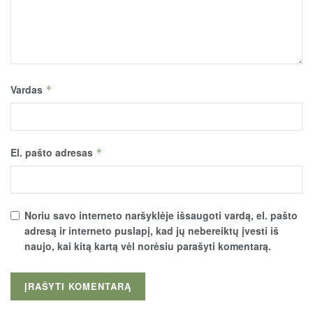
Vardas
*
El. pašto adresas
*
Noriu savo interneto naršyklėje išsaugoti vardą, el. pašto
adresą ir interneto puslapį, kad jų nebereiktų įvesti iš
naujo, kai kitą kartą vėl norėsiu parašyti komentarą.