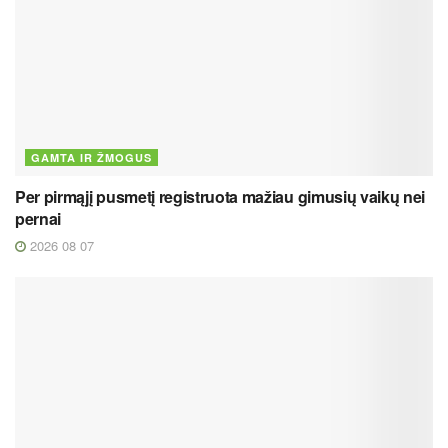
GAMTA IR ŽMOGUS
Per pirmąjį pusmetį registruota mažiau gimusių vaikų nei
pernai
2026 08 07