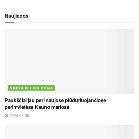
Naujienos
GAMTA IR EKOLOGIJA
Paukščiai jau peri naujose plūduriuojančiose
perimvietėse Kauno mariose
2026 08 08