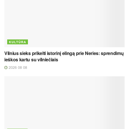
KULTŪRA
Vilnius sieks prikelti istorinį elingą prie Neries: sprendimų
ieškos kartu su vilniečiais
2026 08 08