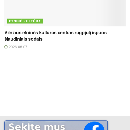
ETNINĖ KULTŪRA
Vilniaus etninės kultūros centras rugpjūtį išpuoš
šiaudiniais sodais
2026 08 07