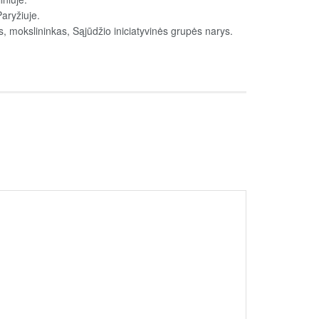
aryžiuje.
s, mokslininkas, Sąjūdžio iniciatyvinės grupės narys.