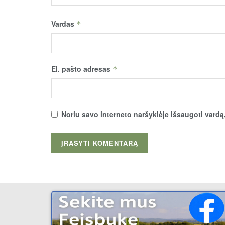
Vardas
*
El. pašto adresas
*
Noriu savo interneto naršyklėje išsaugoti vardą, 