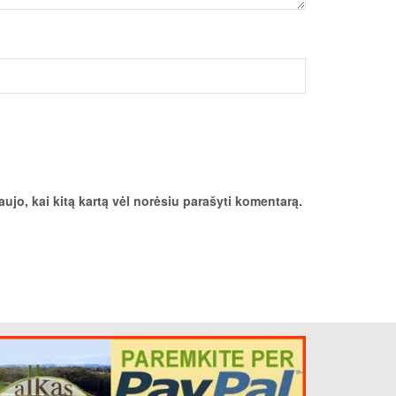
aujo, kai kitą kartą vėl norėsiu parašyti komentarą.