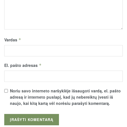
Vardas
*
El. pašto adresas
*
Noriu savo interneto naršyklėje išsaugoti vardą, el. pašto
adresą ir interneto puslapį, kad jų nebereiktų įvesti iš
naujo, kai kitą kartą vėl norėsiu parašyti komentarą.