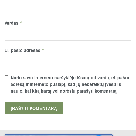
Vardas
*
El. pašto adresas
*
Noriu savo interneto naršyklėje išsaugoti vardą, el. pašto
adresą ir interneto puslapį, kad jų nebereiktų įvesti iš
naujo, kai kitą kartą vėl norėsiu parašyti komentarą.