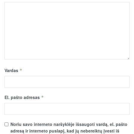
Vardas
*
El. pašto adresas
*
Noriu savo interneto naršyklėje išsaugoti vardą, el. pašto
adresą ir interneto puslapį, kad jų nebereiktų įvesti iš