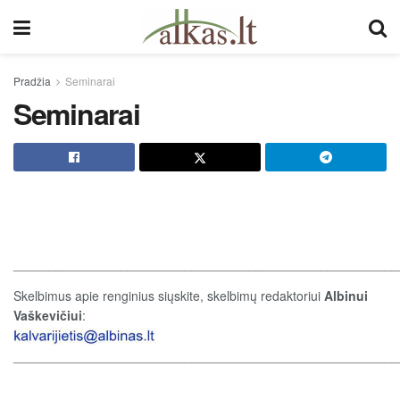
Pradžia
Seminarai
Seminarai
______________________________________________________
Skelbimus apie renginius siųskite, skelbimų redaktoriui
Albinui
Vaškevičiui
:
______________________________________________________