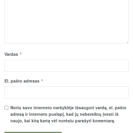
Vardas
*
El. pašto adresas
*
Noriu savo interneto naršyklėje išsaugoti vardą, el. pašto
adresą ir interneto puslapį, kad jų nebereiktų įvesti iš
naujo, kai kitą kartą vėl norėsiu parašyti komentarą.