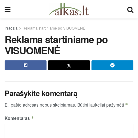
Pradžia
Reklama startiniame po VISUOMENĖ
Reklama startiniame po
VISUOMENĖ
Parašykite komentarą
El. pašto adresas nebus skelbiamas.
Būtini laukeliai pažymėti
*
Komentaras
*