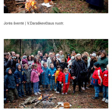
Jorės šventė | V.Daraškevičiaus nuotr.