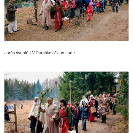
Jorės šventė | V.Daraškevičiaus nuotr.