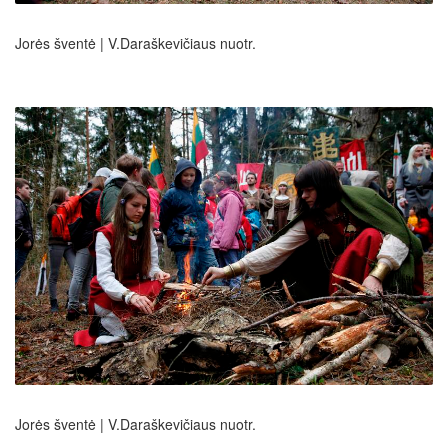
Jorės šventė | V.Daraškevičiaus nuotr.
Jorės šventė | V.Daraškevičiaus nuotr.