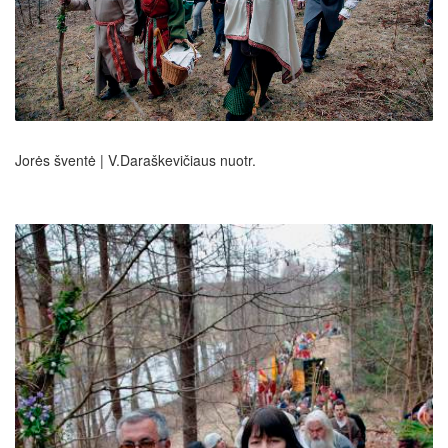
Jorės šventė | V.Daraškevičiaus nuotr.