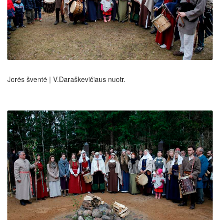
Jorės šventė | V.Daraškevičiaus nuotr.