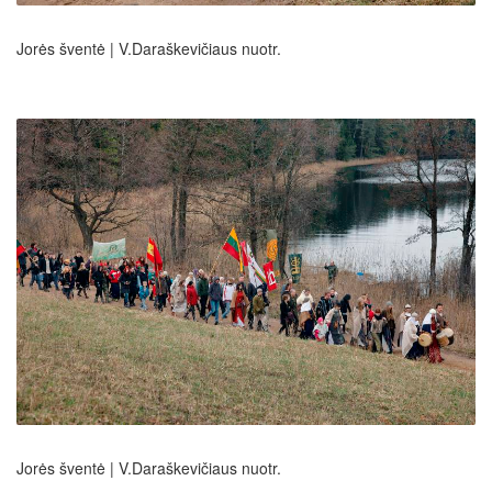
Jorės šventė | V.Daraškevičiaus nuotr.
Jorės šventė | V.Daraškevičiaus nuotr.