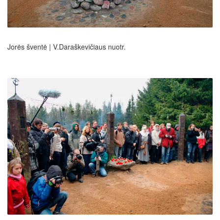
Jorės šventė | V.Daraškevičiaus nuotr.