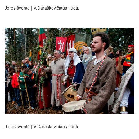
Jorės šventė | V.Daraškevičiaus nuotr.
Jorės šventė | V.Daraškevičiaus nuotr.