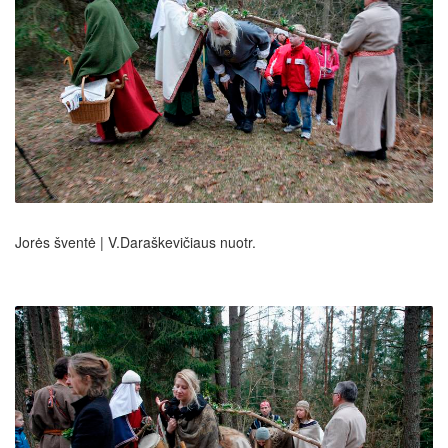
Jorės šventė | V.Daraškevičiaus nuotr.