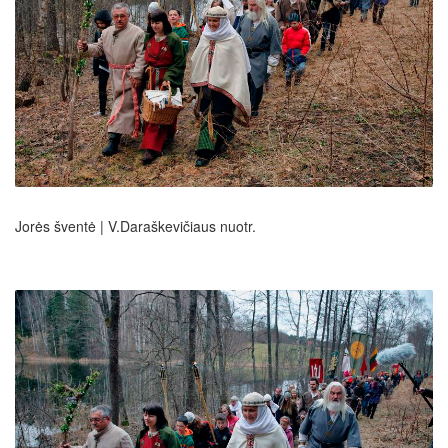
Jorės šventė | V.Daraškevičiaus nuotr.