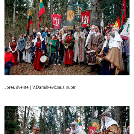
Jorės šventė | V.Daraškevičiaus nuotr.