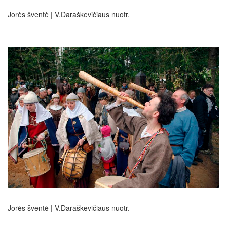
Jorės šventė | V.Daraškevičiaus nuotr.
Jorės šventė | V.Daraškevičiaus nuotr.