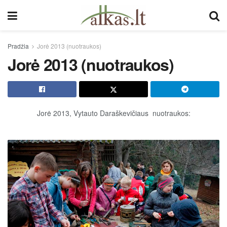
Pradžia
Jorė 2013 (nuotraukos)
Jorė 2013 (nuotraukos)
Jorė 2013, Vytauto Daraškevičiaus nuotraukos: