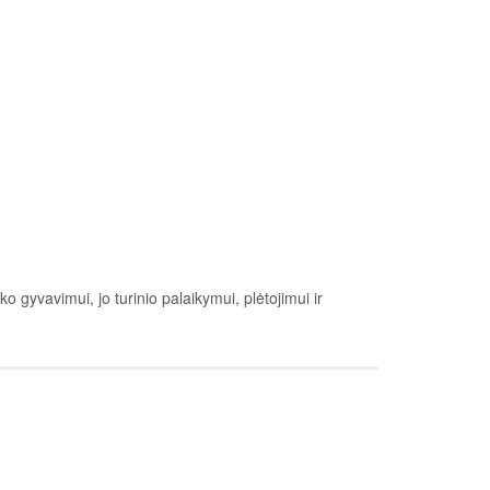
o gyvavimui, jo turinio palaikymui, plėtojimui ir