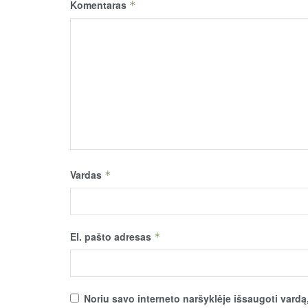
Komentaras
*
Vardas
*
El. pašto adresas
*
Noriu savo interneto naršyklėje išsaugoti vardą, 