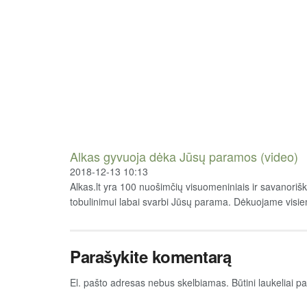
Alkas gyvuoja dėka Jūsų paramos (video)
2018-12-13 10:13
Alkas.lt yra 100 nuošimčių visuomeniniais ir savanoriška
tobulinimui labai svarbi Jūsų parama. Dėkuojame visi
Parašykite komentarą
El. pašto adresas nebus skelbiamas.
Būtini laukeliai 