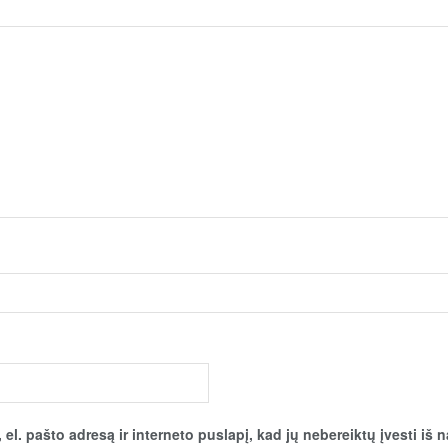
el. pašto adresą ir interneto puslapį, kad jų nebereiktų įvesti iš n