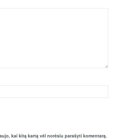
aujo, kai kitą kartą vėl norėsiu parašyti komentarą.