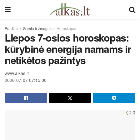
Pradžia
Gamta ir žmogus
Horoskopai
Liepos 7-osios horoskopas:
kūrybinė energija namams ir
netikėtos pažintys
www.alkas.lt
2026-07-07 07:15:00
0