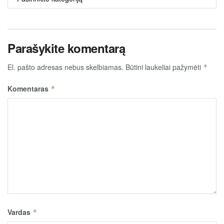
TURINYS
Parašykite komentarą
El. pašto adresas nebus skelbiamas.
Būtini laukeliai pažymėti
*
Komentaras
*
Vardas
*