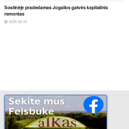
Sostinėje pradedamas Jogailos gatvės kapitalinis
remontas
2026 08 05