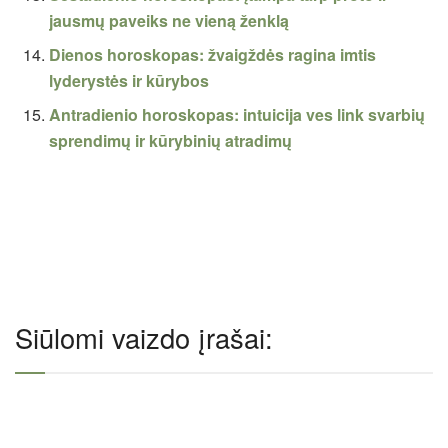
jausmų paveiks ne vieną ženklą
Dienos horoskopas: žvaigždės ragina imtis
lyderystės ir kūrybos
Antradienio horoskopas: intuicija ves link svarbių
sprendimų ir kūrybinių atradimų
Siūlomi vaizdo įrašai: