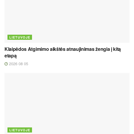
LIETUVOJE
Klaipėdos Atgimimo aikštės atnaujinimas žengia į kitą
etapą
2026 08 05
LIETUVOJE