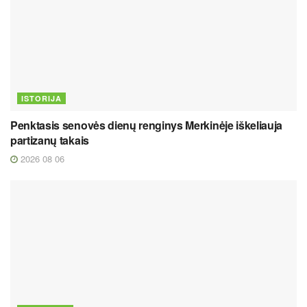
ISTORIJA
Penktasis senovės dienų renginys Merkinėje iškeliauja
partizanų takais
2026 08 06