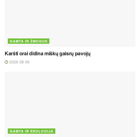
GAMTA IR ŽMOGUS
Karšti orai didina miškų gaisrų pavojų
2026 08 06
GAMTA IR EKOLOGIJA