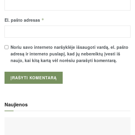
El. pašto adresas
*
Noriu savo interneto naršyklėje išsaugoti vardą, el. pašto
adresą ir interneto puslapį, kad jų nebereiktų įvesti iš
naujo, kai kitą kartą vėl norėsiu parašyti komentarą.
Naujienos