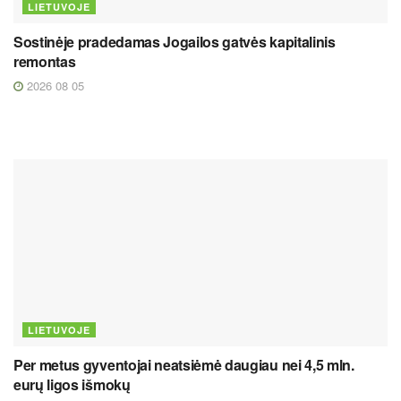
LIETUVOJE
Sostinėje pradedamas Jogailos gatvės kapitalinis
remontas
2026 08 05
LIETUVOJE
Per metus gyventojai neatsiėmė daugiau nei 4,5 mln.
eurų ligos išmokų