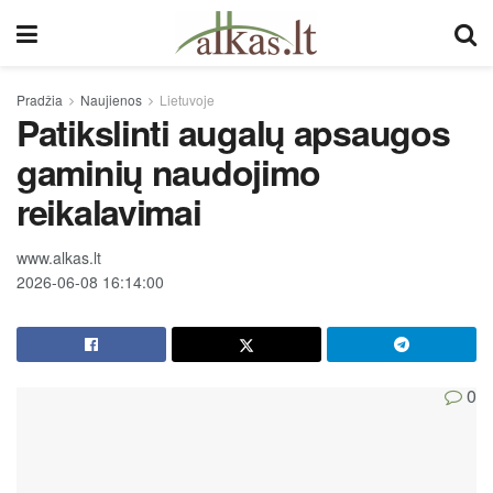
Pradžia
Naujienos
Lietuvoje
Patikslinti augalų apsaugos
gaminių naudojimo
reikalavimai
www.alkas.lt
2026-06-08 16:14:00
0