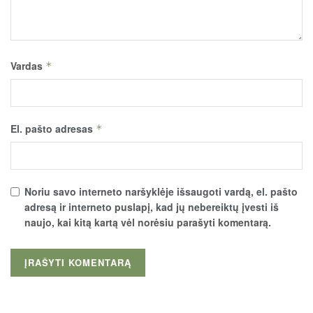
Vardas
*
El. pašto adresas
*
Noriu savo interneto naršyklėje išsaugoti vardą, el. pašto
adresą ir interneto puslapį, kad jų nebereiktų įvesti iš
naujo, kai kitą kartą vėl norėsiu parašyti komentarą.