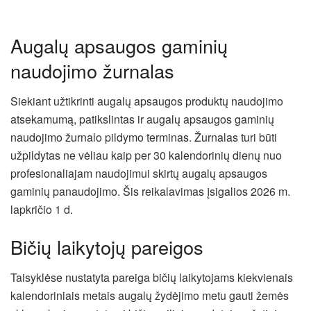
Augalų apsaugos gaminių
naudojimo žurnalas
Siekiant užtikrinti augalų apsaugos produktų naudojimo
atsekamumą, patikslintas ir augalų apsaugos gaminių
naudojimo žurnalo pildymo terminas. Žurnalas turi būti
užpildytas ne vėliau kaip per 30 kalendorinių dienų nuo
profesionaliajam naudojimui skirtų augalų apsaugos
gaminių panaudojimo. Šis reikalavimas įsigalios 2026 m.
lapkričio 1 d.
Bičių laikytojų pareigos
Taisyklėse nustatyta pareiga bičių laikytojams kiekvienais
kalendoriniais metais augalų žydėjimo metu gauti žemės