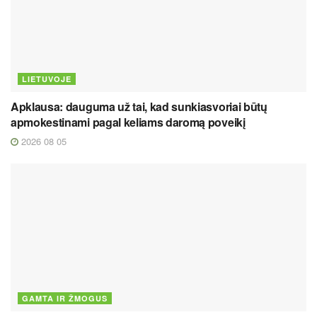
LIETUVOJE
Apklausa: dauguma už tai, kad sunkiasvoriai būtų
apmokestinami pagal keliams daromą poveikį
2026 08 05
GAMTA IR ŽMOGUS